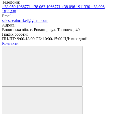
Телефони:
+38 050 1066771
+38 063 1066771
+38 096 1911330
+38 096
1911230
Email:
sales.sealmarket@gmail.com
Адреса:
Волинська обл. с. Рованці, вул. Тополева, 40
Графік роботи:
ПН-ПТ: 9:00-18:00 СБ: 10:00-15:00 НД: вихідний
Контакти