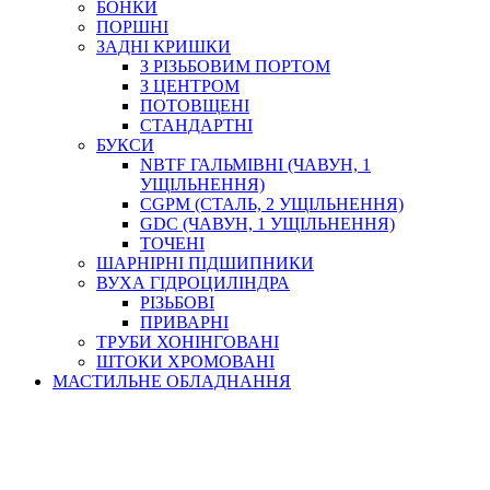
БОНКИ
ПОРШНІ
ЗАДНІ КРИШКИ
З РІЗЬБОВИМ ПОРТОМ
З ЦЕНТРОМ
ПОТОВЩЕНІ
СТАНДАРТНІ
БУКСИ
NBTF ГАЛЬМІВНІ (ЧАВУН, 1
УЩІЛЬНЕННЯ)
CGPM (СТАЛЬ, 2 УЩІЛЬНЕННЯ)
GDC (ЧАВУН, 1 УЩІЛЬНЕННЯ)
ТОЧЕНІ
ШАРНІРНІ ПІДШИПНИКИ
ВУХА ГІДРОЦИЛІНДРА
РІЗЬБОВІ
ПРИВАРНІ
ТРУБИ ХОНІНГОВАНІ
ШТОКИ ХРОМОВАНІ
МАСТИЛЬНЕ ОБЛАДНАННЯ