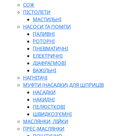
СОЖ
ПІСТОЛЕТИ
МАСТИЛЬНІ
НАСОСИ ТА ПОМПИ
ПАЛИВНІ
РОТОРНІ
ПНЕВМАТИЧНІ
ЕЛЕКТРИЧНІ
ДІАФРАГМОВІ
ВАЖІЛЬНІ
НАГНІТАЧІ
МУФТИ (НАСАДКИ) ДЛЯ ШПРИЦІВ
НАСАДКИ
НАКИДНІ
ПЕЛЮСТКОВІ
ШВИДКОЗ'ЄМНІ
МАСЛЯНКИ, ЛІЙКИ
ПРЕС-МАСЛЯНКИ