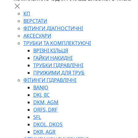
КП
ВЕРСТАТИ
ФІТИНГИ ДІАГНОСТИЧНІ
АКСЕСУАРИ
ТРУБКИ ТА КОМПЛЕКТУЮЧІ
ВРІЗНІ КІЛЬЦЯ
ГАЙКИ НАКИДНІ
ТРУБКИ ГІДРАВЛІЧНІ
ПРИЖИМИ ДЛЯ ТРУБ
ФІТИНГИ ГІДРАВЛІЧНІ
BANJO
DKJ, JIC
DKM, AGM
ORFS, DRF
SFL
DKOL, DKOS
DKR, AGR