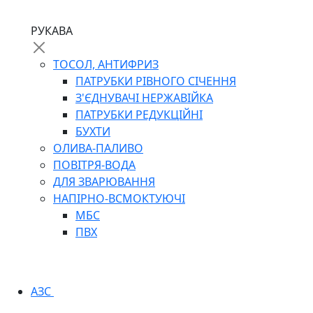
РУКАВА
ТОСОЛ, АНТИФРИЗ
ПАТРУБКИ РІВНОГО СІЧЕННЯ
З'ЄДНУВАЧІ НЕРЖАВІЙКА
ПАТРУБКИ РЕДУКЦІЙНІ
БУХТИ
ОЛИВА-ПАЛИВО
ПОВІТРЯ-ВОДА
ДЛЯ ЗВАРЮВАННЯ
НАПІРНО-ВСМОКТУЮЧІ
МБС
ПВХ
АЗС