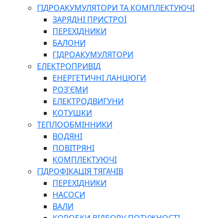
ГІДРОАКУМУЛЯТОРИ ТА КОМПЛЕКТУЮЧІ
ЗАРЯДНІ ПРИСТРОЇ
ПЕРЕХІДНИКИ
БАЛОНИ
ГІДРОАКУМУЛЯТОРИ
ЕЛЕКТРОПРИВІД
ЕНЕРГЕТИЧНІ ЛАНЦЮГИ
РОЗ'ЄМИ
ЕЛЕКТРОДВИГУНИ
КОТУШКИ
ТЕПЛООБМІННИКИ
ВОДЯНІ
ПОВІТРЯНІ
КОМПЛЕКТУЮЧІ
ГІДРОФІКАЦІЯ ТЯГАЧІВ
ПЕРЕХІДНИКИ
НАСОСИ
ВАЛИ