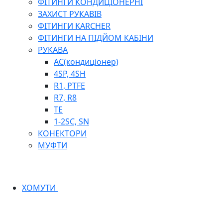
ФІТИНГИ КОНДИЦІОНЕРНІ
ЗАХИСТ РУКАВІВ
ФІТИНГИ KARCHER
ФІТИНГИ НА ПІДЙОМ КАБІНИ
РУКАВА
AC(кондиціонер)
4SP, 4SH
R1, PTFE
R7, R8
TE
1-2SC, SN
КОНЕКТОРИ
МУФТИ
ХОМУТИ