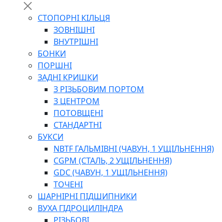
СТОПОРНІ КІЛЬЦЯ
ЗОВНІШНІ
ВНУТРІШНІ
БОНКИ
ПОРШНІ
ЗАДНІ КРИШКИ
З РІЗЬБОВИМ ПОРТОМ
З ЦЕНТРОМ
ПОТОВЩЕНІ
СТАНДАРТНІ
БУКСИ
NBTF ГАЛЬМІВНІ (ЧАВУН, 1 УЩІЛЬНЕННЯ)
CGPM (СТАЛЬ, 2 УЩІЛЬНЕННЯ)
GDC (ЧАВУН, 1 УЩІЛЬНЕННЯ)
ТОЧЕНІ
ШАРНІРНІ ПІДШИПНИКИ
ВУХА ГІДРОЦИЛІНДРА
РІЗЬБОВІ