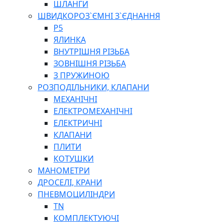
ШЛАНГИ
ШВИДКОРОЗ`ЄМНІ З`ЄДНАННЯ
P5
ЯЛИНКА
ВНУТРІШНЯ РІЗЬБА
ЗОВНІШНЯ РІЗЬБА
З ПРУЖИНОЮ
РОЗПОДІЛЬНИКИ, КЛАПАНИ
МЕХАНІЧНІ
ЕЛЕКТРОМЕХАНІЧНІ
ЕЛЕКТРИЧНІ
КЛАПАНИ
ПЛИТИ
КОТУШКИ
МАНОМЕТРИ
ДРОСЕЛІ, КРАНИ
ПНЕВМОЦИЛІНДРИ
TN
КОМПЛЕКТУЮЧІ