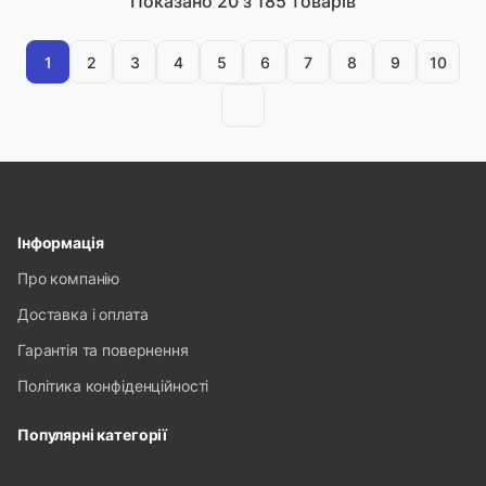
Показано
20
з 185 товарів
1
2
3
4
5
6
7
8
9
10
Інформація
Про компанію
Доставка і оплата
Гарантія та повернення
Політика конфіденційності
Популярні категорії