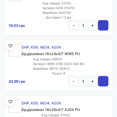
Код товара: 03752
Артикул: K09-016 PU
Виробник: KASTAS
Доставка 1-2 дні
-
+
74.03 грн
GHP, K09, A834, A204
Брудознімач 16х24х4/7 WWS PU
Код товара: 46504
Артикул: WWS 0160 0240 040 B0
Виробник: ARTIC SEALS
Луцьк: 8
-
+
42.95 грн
GHP, K09, A834, A204
Брудознімач 18х26х4/7 A204 PU
Код товара: 37453