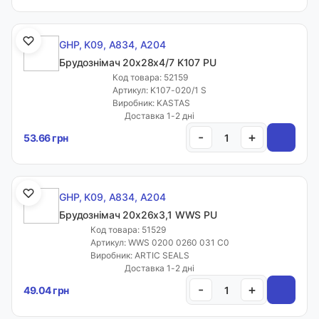
GHP, K09, A834, A204
Брудознімач 20х28х4/7 K107 PU
Код товара: 52159
Артикул: K107-020/1 S
Виробник: KASTAS
Доставка 1-2 дні
-
+
53.66 грн
GHP, K09, A834, A204
Брудознімач 20х26х3,1 WWS PU
Код товара: 51529
Артикул: WWS 0200 0260 031 C0
Виробник: ARTIC SEALS
Доставка 1-2 дні
-
+
49.04 грн