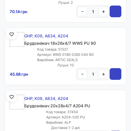
Луцьк: 2
-
+
70.14 грн
GHP, K09, A834, A204
Брудознімач 18х26х4/7 WWS PU 90
Код товара: 51527
Артикул: WWS 0180 0260 040 B0
Виробник: ARTIC SEALS
Луцьк: 10
-
+
45.68 грн
GHP, K09, A834, A204
Брудознімач 20х28х4/7 A204 PU
Код товара: 37454
Артикул: A204-020 PU
Виробник: ALP
Доставка 1-2 дні