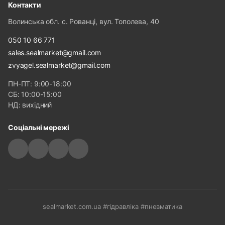
Контакти
Волинська обл. с. Рованці, вул. Тополева, 40
050 10 66 771
sales.sealmarket@gmail.com
zvyagel.sealmarket@gmail.com
ПН-ПТ: 9:00-18:00
СБ: 10:00-15:00
НД: вихідний
Соціальні мережі
sealmarket.com.ua #гідравліка #пневматика