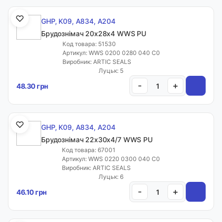
GHP, K09, A834, A204
Брудознімач 20х28х4 WWS PU
Код товара: 51530
Артикул: WWS 0200 0280 040 C0
Виробник: ARTIC SEALS
Луцьк: 5
-
+
48.30 грн
GHP, K09, A834, A204
Брудознімач 22х30х4/7 WWS PU
Код товара: 67001
Артикул: WWS 0220 0300 040 C0
Виробник: ARTIC SEALS
Луцьк: 6
-
+
46.10 грн