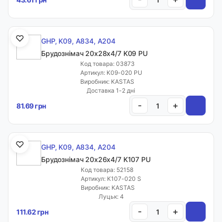
GHP, K09, A834, A204
Брудознімач 20х28х4/7 K09 PU
Код товара: 03873
Артикул: K09-020 PU
Виробник: KASTAS
Доставка 1-2 дні
-
+
81.69 грн
GHP, K09, A834, A204
Брудознімач 20х26х4/7 K107 PU
Код товара: 52158
Артикул: K107-020 S
Виробник: KASTAS
Луцьк: 4
-
+
111.62 грн