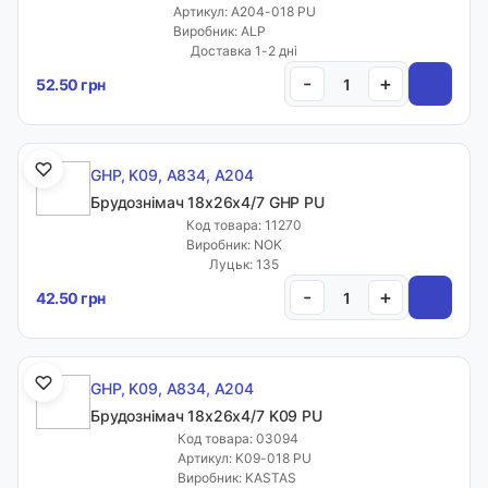
Артикул: A204-018 PU
Виробник: ALP
Доставка 1-2 дні
-
+
52.50 грн
GHP, K09, A834, A204
Брудознімач 18х26х4/7 GHP PU
Код товара: 11270
Виробник: NOK
Луцьк: 135
-
+
42.50 грн
GHP, K09, A834, A204
Брудознімач 18х26х4/7 K09 PU
Код товара: 03094
Артикул: K09-018 PU
Виробник: KASTAS