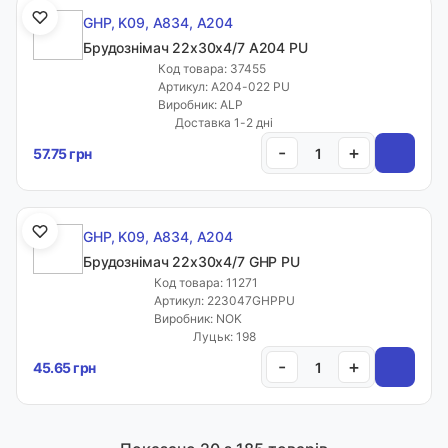
GHP, K09, A834, A204
Брудознімач 22х30х4/7 A204 PU
Код товара: 37455
Артикул: A204-022 PU
Виробник: ALP
Доставка 1-2 дні
-
+
57.75 грн
GHP, K09, A834, A204
Брудознімач 22х30х4/7 GHP PU
Код товара: 11271
Артикул: 223047GHPPU
Виробник: NOK
Луцьк: 198
-
+
45.65 грн