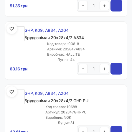
-
+
51.35 грн
GHP, K09, A834, A204
Брудознімач 20х28х4/7 A834
Код товара: 03818
Артикул: 202847A834
Виробник: HALLITE
Луцьк: 44
-
+
63.16 грн
GHP, K09, A834, A204
Брудознімач 20х28х4/7 GHP PU
Код товара: 10688
Артикул: 202847GHPPU
Виробник: NOK
Луцьк: 81
-
+
43.61 грн