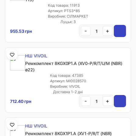
Код товара: 11913
Артикул: PTS3*85
Виробник: СІЛМАРКЕТ
Луцьк: 3
-
+
955.53 грн
НШ VIVOIL
Ремкомплект 8KGX0P1.A (XV0-P/R/T/U/M (NBR)
ø22)
Код товара: 47385
Артикул: MI0028570
Виробник: VIVOIL
Доставка 1-2 дні
-
+
712.40 грн
НШ VIVOIL
Ремкомплект 8KGX1P1.A (XV1-P/R/T (NBR)