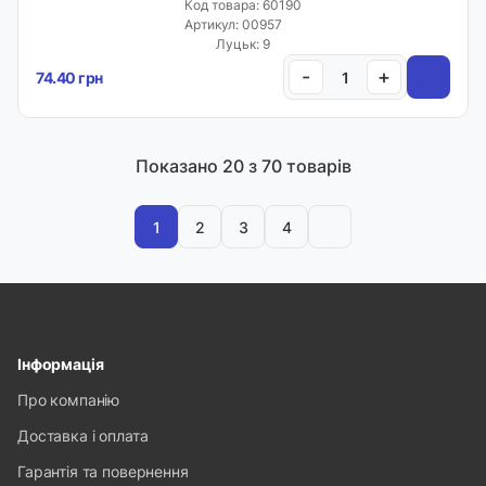
Код товара: 60190
Артикул: 00957
Луцьк: 9
-
+
74.40 грн
Показано
20
з 70 товарів
1
2
3
4
Інформація
Про компанію
Доставка і оплата
Гарантія та повернення