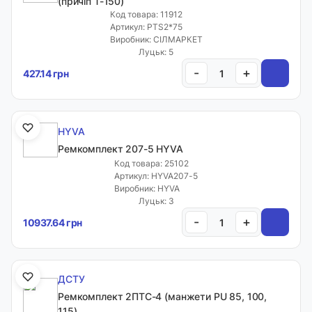
(причіп Т-150)
Код товара: 11912
Артикул: PTS2*75
Виробник: СІЛМАРКЕТ
Луцьк: 5
-
+
427.14 грн
HYVA
Ремкомплект 207-5 HYVA
Код товара: 25102
Артикул: HYVA207-5
Виробник: HYVA
Луцьк: 3
-
+
10937.64 грн
ДСТУ
Ремкомплект 2ПТС-4 (манжети PU 85, 100,
115)