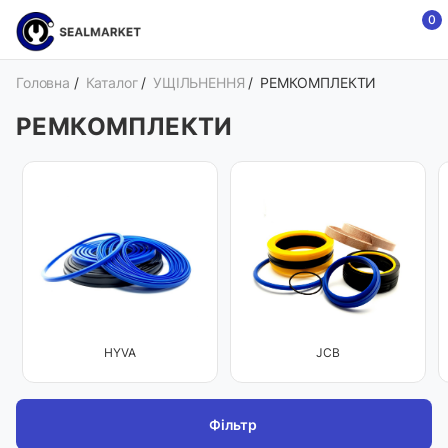
0
Головна
/
Каталог
/
УЩІЛЬНЕННЯ
/
РЕМКОМПЛЕКТИ
РЕМКОМПЛЕКТИ
HYVA
JCB
Фільтр