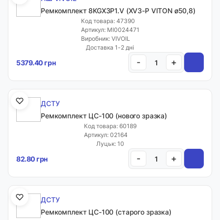
Ремкомплект 8KGX3P1.V (XV3-P VITON ø50,8)
Код товара: 47390
Артикул: MI0024471
Виробник: VIVOIL
Доставка 1-2 дні
-
+
5379.40 грн
ДСТУ
Ремкомплект ЦС-100 (нового зразка)
Код товара: 60189
Артикул: 02164
Луцьк: 10
-
+
82.80 грн
ДСТУ
Ремкомплект ЦС-100 (старого зразка)