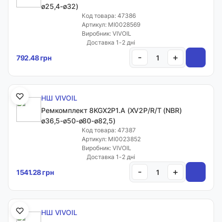
ø25,4-ø32)
Код товара: 47386
Артикул: MI0028569
Виробник: VIVOIL
Доставка 1-2 дні
-
+
792.48 грн
НШ VIVOIL
Ремкомплект 8KGX2P1.A (XV2P/R/T (NBR)
ø36,5-ø50-ø80-ø82,5)
Код товара: 47387
Артикул: MI0023852
Виробник: VIVOIL
Доставка 1-2 дні
-
+
1541.28 грн
НШ VIVOIL