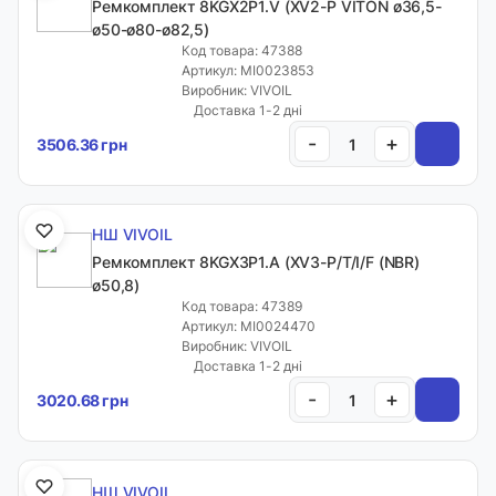
Ремкомплект 8KGX2P1.V (XV2-P VITON ø36,5-
ø50-ø80-ø82,5)
Код товара: 47388
Артикул: MI0023853
Виробник: VIVOIL
Доставка 1-2 дні
-
+
3506.36 грн
НШ VIVOIL
Ремкомплект 8KGX3P1.A (XV3-P/T/I/F (NBR)
ø50,8)
Код товара: 47389
Артикул: MI0024470
Виробник: VIVOIL
Доставка 1-2 дні
-
+
3020.68 грн
НШ VIVOIL