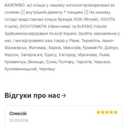
ВАЖЛИВО: всі кільця у нашому каталозі промарковані за
схемою ||| внутрішній діаметр * товщина ||| На нашому
складі представлені кільця брендів NOK (Японія), DICHTA
(Італія), DICHTOMATIK (Німеччина) та GUFERO (Чехія)
Здійснюємо відправки по всій Україні. Зробіть замовлення у
нас, і ми відправимо ваш товар у Рівне, Тернопіль, Івано-
Франківськ, Житомир, Харків, Миколаїв, Кривий Ріг, Дніпро,
Херсон, Запоріжжя, Одесу, Ужгород, Мукачеве, Львів,
Кременчук, Вінницю, Суми, Полтаву, Чернігів, Черкаси,
Кропивиницький, Чернівці
Відгуки про нас
Олексій
03.08.2026