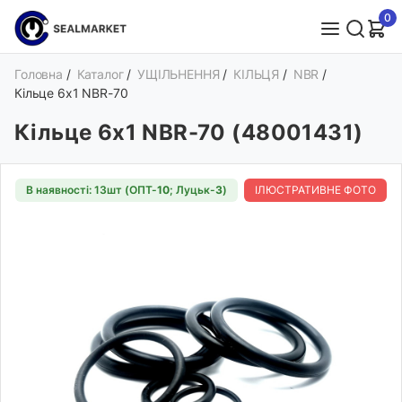
0
Головна
/
Каталог
/
УЩІЛЬНЕННЯ
/
КІЛЬЦЯ
/
NBR
/
Кільце 6х1 NBR-70
Кільце 6х1 NBR-70 (48001431)
В наявності: 13шт (ОПТ-
10
; Луцьк-
3
)
ІЛЮСТРАТИВНЕ ФОТО