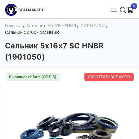
0
Головна
/
Каталог
/
УЩІЛЬНЕННЯ
/
САЛЬНИКИ
/
Сальник 5х16х7 SC HNBR
Сальник 5х16х7 SC HNBR
(1901050)
В наявності: 5шт (ОПТ-
5
)
ІЛЮСТРАТИВНЕ ФОТО