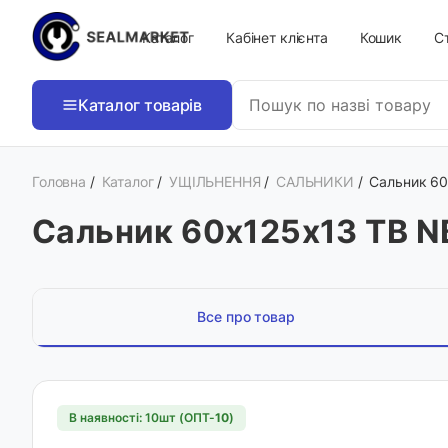
Каталог
Кабінет клієнта
Кошик
Ст
Каталог товарів
Головна
/
Каталог
/
УЩІЛЬНЕННЯ
/
САЛЬНИКИ
/
Сальник 60
Сальник 60х125х13 TB N
Все про товар
В наявності: 10шт (ОПТ-
10
)