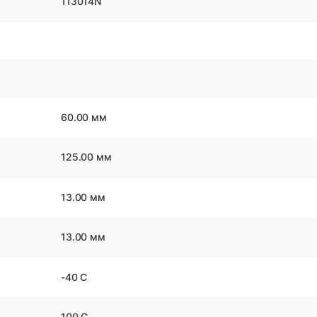
113014N
60.00 мм
125.00 мм
13.00 мм
13.00 мм
-40 С
100 С