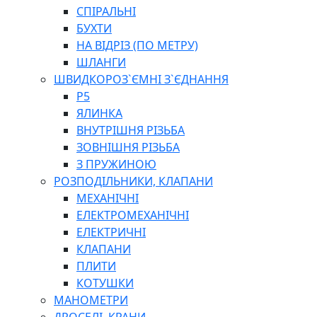
СПІРАЛЬНІ
БУХТИ
НА ВІДРІЗ (ПО МЕТРУ)
ШЛАНГИ
ШВИДКОРОЗ`ЄМНІ З`ЄДНАННЯ
P5
ЯЛИНКА
ВНУТРІШНЯ РІЗЬБА
ЗОВНІШНЯ РІЗЬБА
З ПРУЖИНОЮ
РОЗПОДІЛЬНИКИ, КЛАПАНИ
МЕХАНІЧНІ
ЕЛЕКТРОМЕХАНІЧНІ
ЕЛЕКТРИЧНІ
КЛАПАНИ
ПЛИТИ
КОТУШКИ
МАНОМЕТРИ