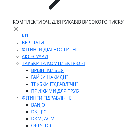
КОМПЛЕКТУЮЧІ ДЛЯ РУКАВІВ ВИСОКОГО ТИСКУ
КП
ВЕРСТАТИ
ФІТИНГИ ДІАГНОСТИЧНІ
АКСЕСУАРИ
ТРУБКИ ТА КОМПЛЕКТУЮЧІ
ВРІЗНІ КІЛЬЦЯ
ГАЙКИ НАКИДНІ
ТРУБКИ ГІДРАВЛІЧНІ
ПРИЖИМИ ДЛЯ ТРУБ
ФІТИНГИ ГІДРАВЛІЧНІ
BANJO
DKJ, JIC
DKM, AGM
ORFS, DRF