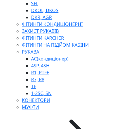
SFL
DKOL, DKOS
DKR, AGR
ФІТИНГИ КОНДИЦІОНЕРНІ
ЗАХИСТ РУКАВІВ
ФІТИНГИ KARCHER
ФІТИНГИ НА ПІДЙОМ КАБІНИ
РУКАВА
AC(кондиціонер)
4SP, 4SH
R1, PTFE
R7, R8
TE
1-2SC, SN
КОНЕКТОРИ
МУФТИ