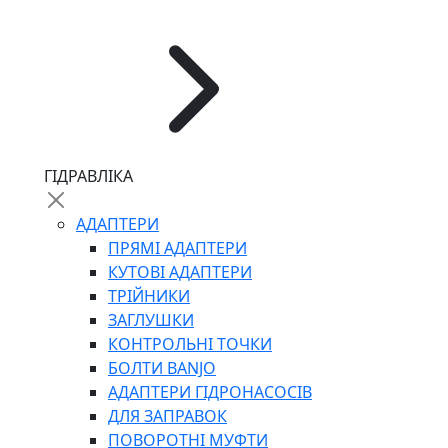
ЧЕРВ`ЯЧНІ
ГІДРАВЛІКА
СИЛОВІ
ДРОТЯНІ
АДАПТЕРИ
ПРУЖИННІ
ПРЯМІ АДАПТЕРИ
НЕЙЛОНОВІ
КУТОВІ АДАПТЕРИ
ПРОРЕЗИНЕНІ
ТРІЙНИКИ
АВТОТОВАРИ
ЗАГЛУШКИ
КОНТРОЛЬНІ ТОЧКИ
БОЛТИ BANJO
АДАПТЕРИ ГІДРОНАСОСІВ
ДЛЯ ЗАПРАВОК
ПОВОРОТНІ МУФТИ