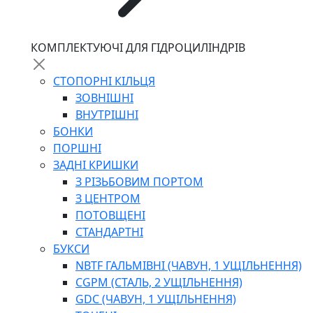
КОМПЛЕКТУЮЧІ ДЛЯ ГІДРОЦИЛІНДРІВ
СТОПОРНІ КІЛЬЦЯ
ЗОВНІШНІ
ВНУТРІШНІ
БОНКИ
ПОРШНІ
ЗАДНІ КРИШКИ
З РІЗЬБОВИМ ПОРТОМ
З ЦЕНТРОМ
ПОТОВЩЕНІ
СТАНДАРТНІ
БУКСИ
NBTF ГАЛЬМІВНІ (ЧАВУН, 1 УЩІЛЬНЕННЯ)
CGPM (СТАЛЬ, 2 УЩІЛЬНЕННЯ)
GDC (ЧАВУН, 1 УЩІЛЬНЕННЯ)