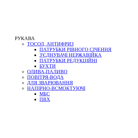
РУКАВА
ТОСОЛ, АНТИФРИЗ
ПАТРУБКИ РІВНОГО СІЧЕННЯ
З'ЄДНУВАЧІ НЕРЖАВІЙКА
ПАТРУБКИ РЕДУКЦІЙНІ
БУХТИ
ОЛИВА-ПАЛИВО
ПОВІТРЯ-ВОДА
ДЛЯ ЗВАРЮВАННЯ
НАПІРНО-ВСМОКТУЮЧІ
МБС
ПВХ