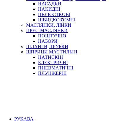
НАСАДКИ
НАКИДНІ
ПЕЛЮСТКОВІ
ШВИДКОЗ'ЄМНІ
МАСЛЯНКИ, ЛІЙКИ
ПРЕС-МАСЛЯНКИ
ПОШТУЧНО
НАБОРИ
ШЛАНГИ, ТРУБКИ
ШПРИЦИ МАСТИЛЬНІ
НАТИСКНІ
ЕЛЕКТРИЧНІ
ПНЕВМАТИЧНІ
ПЛУНЖЕРНІ
РУКАВА