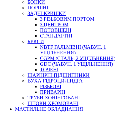
БОНКИ
ПОРШНІ
ЗАДНІ КРИШКИ
З РІЗЬБОВИМ ПОРТОМ
З ЦЕНТРОМ
ПОТОВЩЕНІ
СТАНДАРТНІ
БУКСИ
NBTF ГАЛЬМІВНІ (ЧАВУН, 1
УЩІЛЬНЕННЯ)
CGPM (СТАЛЬ, 2 УЩІЛЬНЕННЯ)
GDC (ЧАВУН, 1 УЩІЛЬНЕННЯ)
ТОЧЕНІ
ШАРНІРНІ ПІДШИПНИКИ
ВУХА ГІДРОЦИЛІНДРА
РІЗЬБОВІ
ПРИВАРНІ
ТРУБИ ХОНІНГОВАНІ
ШТОКИ ХРОМОВАНІ
МАСТИЛЬНЕ ОБЛАДНАННЯ