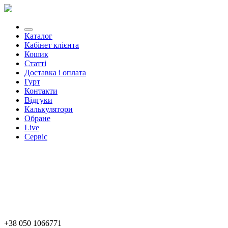
Каталог
Кабінет клієнта
Кошик
Статті
Доставка і оплата
Гурт
Контакти
Відгуки
Калькулятори
Обране
Live
Сервіс
+38 050 1066771