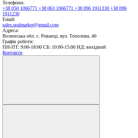
Телефони:
+38 050 1066771
+38 063 1066771
+38 096 1911330
+38 096
1911230
Email:
sales.sealmarket@gmail.com
Адреса:
Волинська обл. с. Рованці, вул. Тополева, 40
Графік роботи:
ПН-ПТ: 9:00-18:00 СБ: 10:00-15:00 НД: вихідний
Контакти