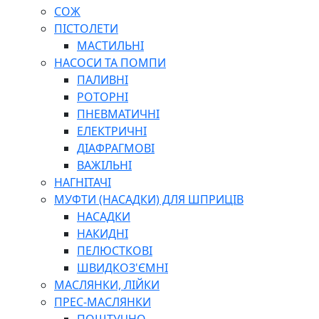
СОЖ
ПІСТОЛЕТИ
МАСТИЛЬНІ
НАСОСИ ТА ПОМПИ
ПАЛИВНІ
РОТОРНІ
ПНЕВМАТИЧНІ
ЕЛЕКТРИЧНІ
ДІАФРАГМОВІ
ВАЖІЛЬНІ
НАГНІТАЧІ
МУФТИ (НАСАДКИ) ДЛЯ ШПРИЦІВ
НАСАДКИ
НАКИДНІ
ПЕЛЮСТКОВІ
ШВИДКОЗ'ЄМНІ
МАСЛЯНКИ, ЛІЙКИ
ПРЕС-МАСЛЯНКИ