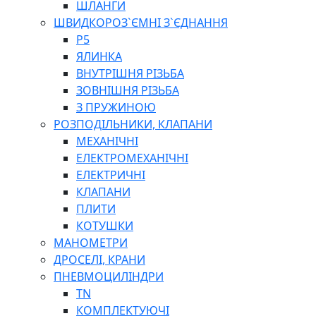
ШЛАНГИ
ШВИДКОРОЗ`ЄМНІ З`ЄДНАННЯ
P5
ЯЛИНКА
ВНУТРІШНЯ РІЗЬБА
ЗОВНІШНЯ РІЗЬБА
З ПРУЖИНОЮ
РОЗПОДІЛЬНИКИ, КЛАПАНИ
МЕХАНІЧНІ
ЕЛЕКТРОМЕХАНІЧНІ
ЕЛЕКТРИЧНІ
КЛАПАНИ
ПЛИТИ
КОТУШКИ
МАНОМЕТРИ
ДРОСЕЛІ, КРАНИ
ПНЕВМОЦИЛІНДРИ
TN
КОМПЛЕКТУЮЧІ