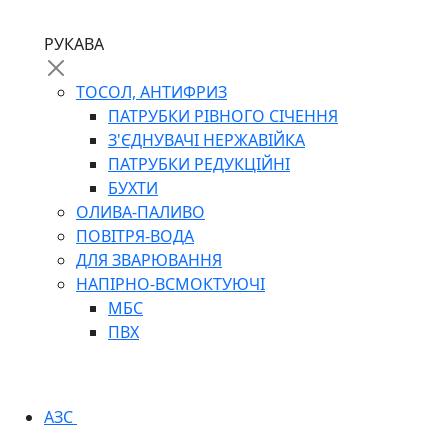
РУКАВА
ТОСОЛ, АНТИФРИЗ
ПАТРУБКИ РІВНОГО СІЧЕННЯ
З'ЄДНУВАЧІ НЕРЖАВІЙКА
ПАТРУБКИ РЕДУКЦІЙНІ
БУХТИ
ОЛИВА-ПАЛИВО
ПОВІТРЯ-ВОДА
ДЛЯ ЗВАРЮВАННЯ
НАПІРНО-ВСМОКТУЮЧІ
МБС
ПВХ
АЗС