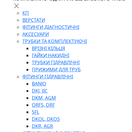
КП
ВЕРСТАТИ
ФІТИНГИ ДІАГНОСТИЧНІ
АКСЕСУАРИ
ТРУБКИ ТА КОМПЛЕКТУЮЧІ
ВРІЗНІ КІЛЬЦЯ
ГАЙКИ НАКИДНІ
ТРУБКИ ГІДРАВЛІЧНІ
ПРИЖИМИ ДЛЯ ТРУБ
ФІТИНГИ ГІДРАВЛІЧНІ
BANJO
DKJ, JIC
DKM, AGM
ORFS, DRF
SFL
DKOL, DKOS
DKR, AGR