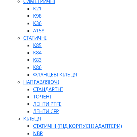
СИМЕТРИЧНІ
ШАРНІРНІ ПІДШИПНИКИ
K21
ВУХА ГІДРОЦИЛІНДРА
K98
ТРУБИ ХОНІНГОВАНІ
K36
ШТОКИ ХРОМОВАНІ
A158
МАСТИЛЬНЕ ОБЛАДНАННЯ
СТАТИЧНІ
K85
K84
K83
K86
ФЛАНЦЕВІ КІЛЬЦЯ
НАПРАВЛЯЮЧІ
СОЖ
СТАНДАРТНІ
ПІСТОЛЕТИ
ТОЧЕНІ
НАСОСИ ТА ПОМПИ
ЛЕНТИ PTFE
НАГНІТАЧІ
ЛЕНТИ CFP
МУФТИ (НАСАДКИ) ДЛЯ ШПРИЦІВ
КІЛЬЦЯ
МАСЛЯНКИ, ЛІЙКИ
СТАТИЧНІ (ПІД КОРПУСНІ АДАПТЕРИ)
ПРЕС-МАСЛЯНКИ
NBR