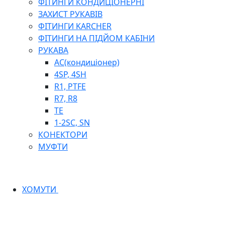
ФІТИНГИ КОНДИЦІОНЕРНІ
ЗАХИСТ РУКАВІВ
ФІТИНГИ KARCHER
ФІТИНГИ НА ПІДЙОМ КАБІНИ
РУКАВА
AC(кондиціонер)
4SP, 4SH
R1, PTFE
R7, R8
TE
1-2SC, SN
КОНЕКТОРИ
МУФТИ
ХОМУТИ