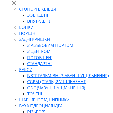
СТОПОРНІ КІЛЬЦЯ
ЗОВНІШНІ
ВНУТРІШНІ
БОНКИ
ПОРШНІ
ЗАДНІ КРИШКИ
З РІЗЬБОВИМ ПОРТОМ
З ЦЕНТРОМ
ПОТОВЩЕНІ
СТАНДАРТНІ
БУКСИ
NBTF ГАЛЬМІВНІ (ЧАВУН, 1 УЩІЛЬНЕННЯ)
CGPM (СТАЛЬ, 2 УЩІЛЬНЕННЯ)
GDC (ЧАВУН, 1 УЩІЛЬНЕННЯ)
ТОЧЕНІ
ШАРНІРНІ ПІДШИПНИКИ
ВУХА ГІДРОЦИЛІНДРА
РІЗЬБОВІ