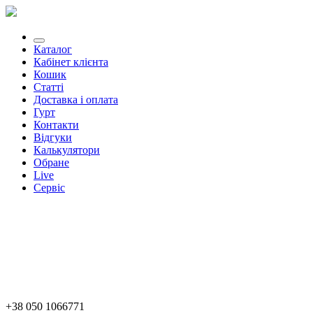
Каталог
Кабінет клієнта
Кошик
Статті
Доставка і оплата
Гурт
Контакти
Відгуки
Калькулятори
Обране
Live
Сервіс
+38 050 1066771