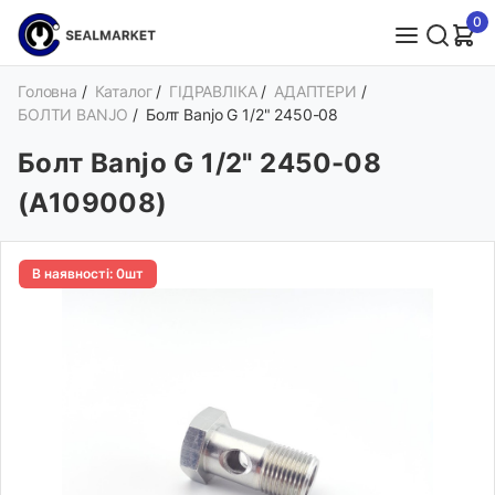
0
Головна
/
Каталог
/
ГІДРАВЛІКА
/
АДАПТЕРИ
/
БОЛТИ BANJO
/
Болт Banjo G 1/2" 2450-08
Болт Banjo G 1/2" 2450-08
(A109008)
В наявності: 0шт