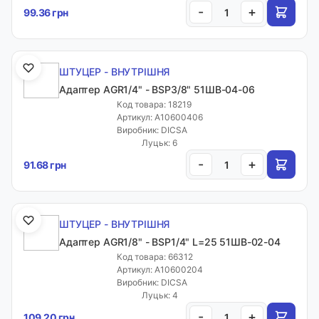
-
+
99.36 грн
ШТУЦЕР - ВНУТРІШНЯ
Адаптер AGR1/4" - BSP3/8" 51ШВ-04-06
Код товара: 18219
Артикул: A10600406
Виробник: DICSA
Луцьк: 6
-
+
91.68 грн
ШТУЦЕР - ВНУТРІШНЯ
Адаптер AGR1/8" - BSP1/4" L=25 51ШВ-02-04
Код товара: 66312
Артикул: A10600204
Виробник: DICSA
Луцьк: 4
-
+
109.20 грн