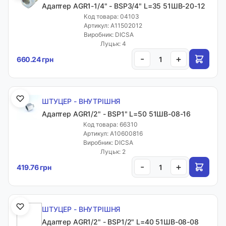
Адаптер AGR1-1/4" - BSP3/4" L=35 51ШВ-20-12
Код товара: 04103
Артикул: A11502012
Виробник: DICSA
Луцьк: 4
-
+
660.24 грн
ШТУЦЕР - ВНУТРІШНЯ
Адаптер AGR1/2" - BSP1" L=50 51ШВ-08-16
Код товара: 66310
Артикул: A10600816
Виробник: DICSA
Луцьк: 2
-
+
419.76 грн
ШТУЦЕР - ВНУТРІШНЯ
Адаптер AGR1/2" - BSP1/2" L=40 51ШВ-08-08