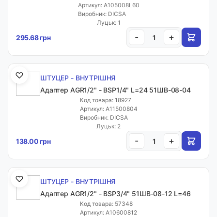
Артикул: A105008L60
Виробник: DICSA
Луцьк: 1
-
+
295.68 грн
ШТУЦЕР - ВНУТРІШНЯ
Адаптер AGR1/2" - BSP1/4" L=24 51ШВ-08-04
Код товара: 18927
Артикул: A11500804
Виробник: DICSA
Луцьк: 2
-
+
138.00 грн
ШТУЦЕР - ВНУТРІШНЯ
Адаптер AGR1/2" - BSP3/4" 51ШВ-08-12 L=46
Код товара: 57348
Артикул: A10600812