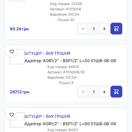
Код товара: 23258
Артикул: A105008
Виробник: DICSA
Луцьк: 20
-
+
90.24 грн
ШТУЦЕР - ВНУТРІШНЯ
Адаптер AGR1/2" - BSP1/2" L=50 51ШВ-08-08
Код товара: 64610
Артикул: A105008L50
Виробник: DICSA
Луцьк: 9
-
+
267.12 грн
ШТУЦЕР - ВНУТРІШНЯ
Адаптер AGR1/2" - BSP1/2" L=60 51ШВ-08-08
Код товара: 64611