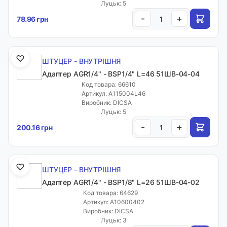
Луцьк: 5
-
+
78.96 грн
ШТУЦЕР - ВНУТРІШНЯ
Адаптер AGR1/4" - BSP1/4" L=46 51ШВ-04-04
Код товара: 66610
Артикул: A115004L46
Виробник: DICSA
Луцьк: 5
-
+
200.16 грн
ШТУЦЕР - ВНУТРІШНЯ
Адаптер AGR1/4" - BSP1/8" L=26 51ШВ-04-02
Код товара: 64629
Артикул: A10600402
Виробник: DICSA
Луцьк: 3