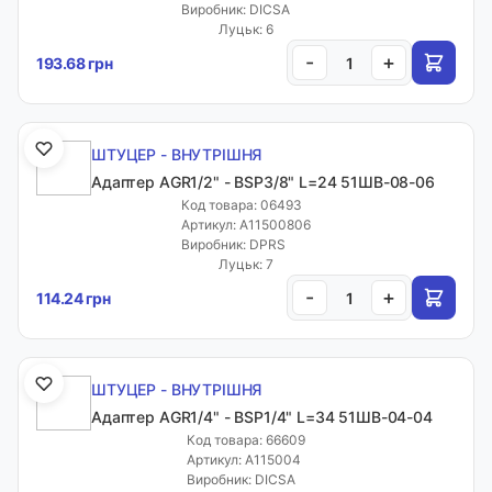
Виробник: DICSA
Луцьк: 6
-
+
193.68 грн
ШТУЦЕР - ВНУТРІШНЯ
Адаптер AGR1/2" - BSP3/8" L=24 51ШВ-08-06
Код товара: 06493
Артикул: A11500806
Виробник: DPRS
Луцьк: 7
-
+
114.24 грн
ШТУЦЕР - ВНУТРІШНЯ
Адаптер AGR1/4" - BSP1/4" L=34 51ШВ-04-04
Код товара: 66609
Артикул: A115004
Виробник: DICSA