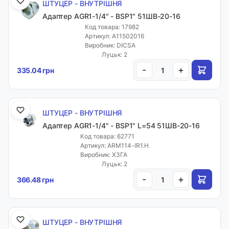
ШТУЦЕР - ВНУТРІШНЯ
Адаптер AGR1-1/4" - BSP1" 51ШВ-20-16
Код товара: 17982
Артикул: A11502016
Виробник: DICSA
Луцьк: 2
-
+
335.04 грн
ШТУЦЕР - ВНУТРІШНЯ
Адаптер AGR1-1/4" - BSP1" L=54 51ШВ-20-16
Код товара: 62771
Артикул: ARM114-IR1.H
Виробник: ХЗГА
Луцьк: 2
-
+
366.48 грн
ШТУЦЕР - ВНУТРІШНЯ