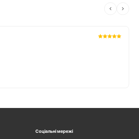
2
Соціальні мережі