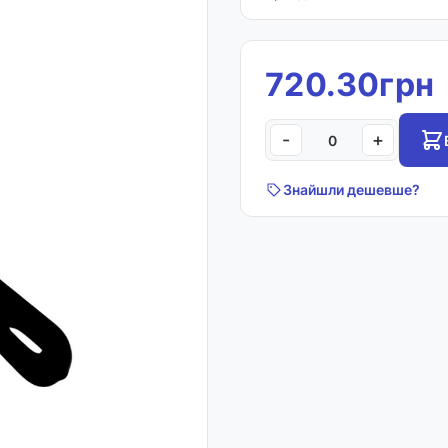
720.30грн
-
+
Знайшли дешевше?