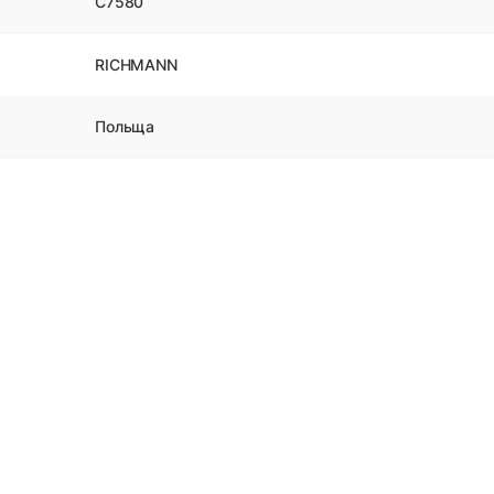
C7580
RICHMANN
Польща