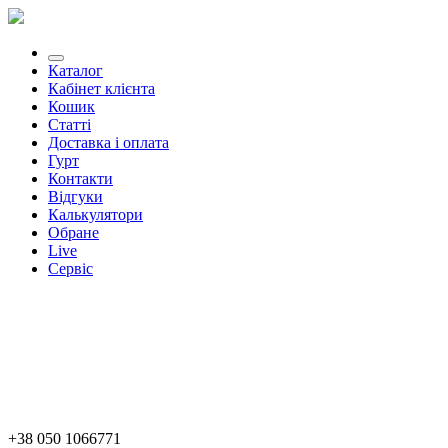
Каталог
Кабінет клієнта
Кошик
Статті
Доставка і оплата
Гурт
Контакти
Відгуки
Калькулятори
Обране
Live
Сервіс
+38 050 1066771