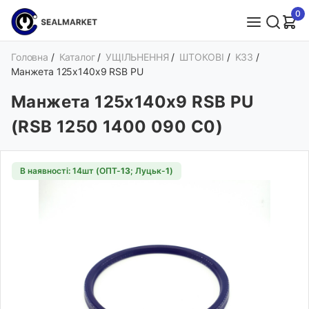
0
Головна
/
Каталог
/
УЩІЛЬНЕННЯ
/
ШТОКОВІ
/
K33
/
Манжета 125х140х9 RSB PU
Манжета 125х140х9 RSB PU
(RSB 1250 1400 090 C0)
В наявності: 14шт (ОПТ-
13
; Луцьк-
1
)