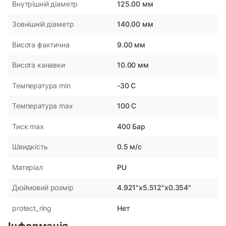
125.00 мм
Внутрішній діаметр
140.00 мм
Зовнішній діаметр
9.00 мм
Висота фактична
10.00 мм
Висота канавки
-30 С
Температура min
100 С
Температура max
400 Бар
Тиск max
0.5 м/с
Швидкість
PU
Матеріал
4.921"x5.512"x0.354"
Дюймовий розмір
Нет
protect_ring
Інформація