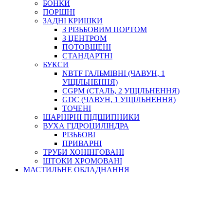
БОНКИ
ПОРШНІ
ЗАДНІ КРИШКИ
З РІЗЬБОВИМ ПОРТОМ
З ЦЕНТРОМ
ПОТОВЩЕНІ
СТАНДАРТНІ
БУКСИ
NBTF ГАЛЬМІВНІ (ЧАВУН, 1
УЩІЛЬНЕННЯ)
CGPM (СТАЛЬ, 2 УЩІЛЬНЕННЯ)
GDC (ЧАВУН, 1 УЩІЛЬНЕННЯ)
ТОЧЕНІ
ШАРНІРНІ ПІДШИПНИКИ
ВУХА ГІДРОЦИЛІНДРА
РІЗЬБОВІ
ПРИВАРНІ
ТРУБИ ХОНІНГОВАНІ
ШТОКИ ХРОМОВАНІ
МАСТИЛЬНЕ ОБЛАДНАННЯ