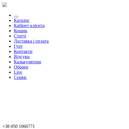
Каталог
Кабінет клієнта
Кошик
Статті
Доставка і оплата
Гурт
Контакти
Відгуки
Калькулятори
Обране
Live
Сервіс
+38 050 1066771