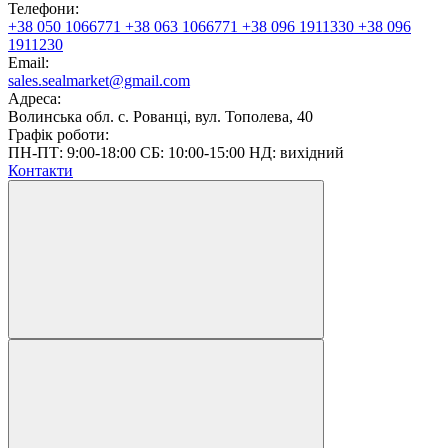
Телефони:
+38 050 1066771
+38 063 1066771
+38 096 1911330
+38 096
1911230
Email:
sales.sealmarket@gmail.com
Адреса:
Волинська обл. с. Рованці, вул. Тополева, 40
Графік роботи:
ПН-ПТ: 9:00-18:00 СБ: 10:00-15:00 НД: вихідний
Контакти