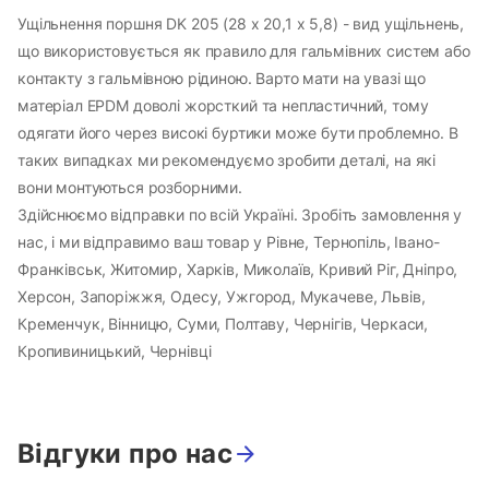
Ущільнення поршня DK 205 (28 х 20,1 х 5,8) - вид ущільнень,
що використовується як правило для гальмівних систем або
контакту з гальмівною рідиною. Варто мати на увазі що
матеріал EPDM доволі жорсткий та непластичний, тому
одягати його через високі буртики може бути проблемно. В
таких випадках ми рекомендуємо зробити деталі, на які
вони монтуються розборними.
Здійснюємо відправки по всій Україні. Зробіть замовлення у
нас, і ми відправимо ваш товар у Рівне, Тернопіль, Івано-
Франківськ, Житомир, Харків, Миколаїв, Кривий Ріг, Дніпро,
Херсон, Запоріжжя, Одесу, Ужгород, Мукачеве, Львів,
Кременчук, Вінницю, Суми, Полтаву, Чернігів, Черкаси,
Кропивиницький, Чернівці
Відгуки про нас