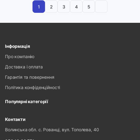
1
2
3
4
5
Інформація
Про компанію
Доставка і оплата
Гарантія та повернення
Політика конфіденційності
Популярні категорії
Контакти
Волинська обл. с. Рованці, вул. Тополева, 40