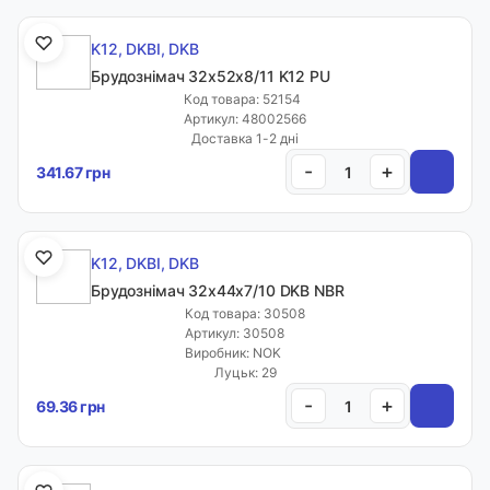
K12, DKBI, DKB
Брудознімач 32х52х8/11 K12 PU
Код товара: 52154
Артикул: 48002566
Доставка 1-2 дні
-
+
341.67 грн
K12, DKBI, DKB
Брудознімач 32х44х7/10 DKB NBR
Код товара: 30508
Артикул: 30508
Виробник: NOK
Луцьк: 29
-
+
69.36 грн