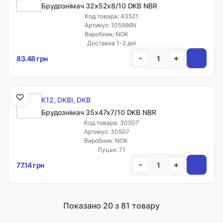
Брудознімач 32х52х8/10 DKB NBR
Код товара: 43521
Артикул: 105996N
Виробник: NOK
Доставка 1-2 дні
-
+
83.48 грн
K12, DKBI, DKB
Брудознімач 35х47х7/10 DKB NBR
Код товара: 30507
Артикул: 30507
Виробник: NOK
Луцьк: 71
-
+
77.14 грн
Показано
20
з 81 товару