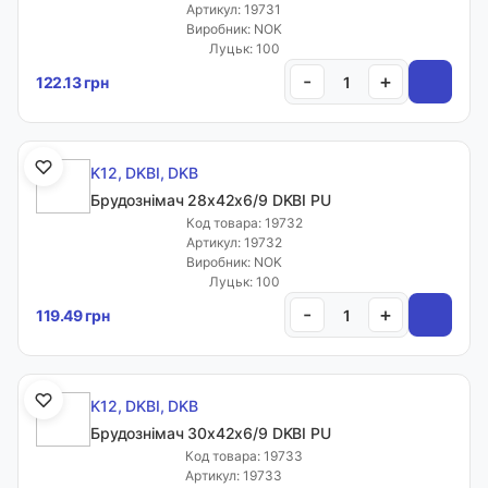
Артикул: 19731
Виробник: NOK
Луцьк: 100
-
+
122.13 грн
K12, DKBI, DKB
Брудознімач 28х42х6/9 DKBI PU
Код товара: 19732
Артикул: 19732
Виробник: NOK
Луцьк: 100
-
+
119.49 грн
K12, DKBI, DKB
Брудознімач 30х42х6/9 DKBI PU
Код товара: 19733
Артикул: 19733