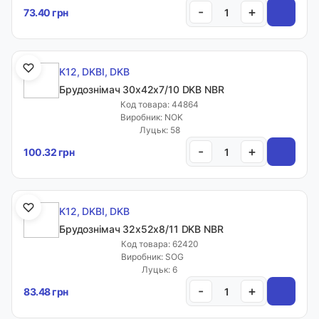
-
+
73.40 грн
K12, DKBI, DKB
Брудознімач 30х42х7/10 DKB NBR
Код товара: 44864
Виробник: NOK
Луцьк: 58
-
+
100.32 грн
K12, DKBI, DKB
Брудознімач 32х52х8/11 DKB NBR
Код товара: 62420
Виробник: SOG
Луцьк: 6
-
+
83.48 грн