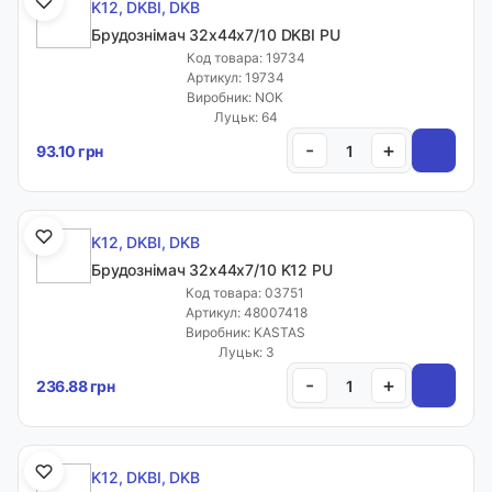
K12, DKBI, DKB
Брудознімач 32х44х7/10 DKBI PU
Код товара: 19734
Артикул: 19734
Виробник: NOK
Луцьк: 64
-
+
93.10 грн
K12, DKBI, DKB
Брудознімач 32х44х7/10 K12 PU
Код товара: 03751
Артикул: 48007418
Виробник: KASTAS
Луцьк: 3
-
+
236.88 грн
K12, DKBI, DKB