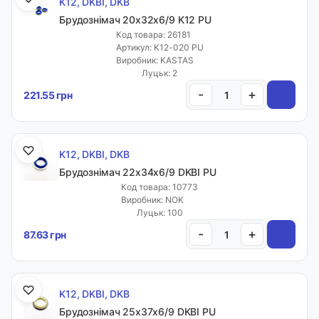
K12, DKBI, DKB
Брудознімач 20х32х6/9 K12 PU
Код товара: 26181
Артикул: K12-020 PU
Виробник: KASTAS
Луцьк: 2
-
+
221.55 грн
K12, DKBI, DKB
Брудознімач 22х34х6/9 DKBI PU
Код товара: 10773
Виробник: NOK
Луцьк: 100
-
+
87.63 грн
K12, DKBI, DKB
Брудознімач 25х37х6/9 DKBI PU