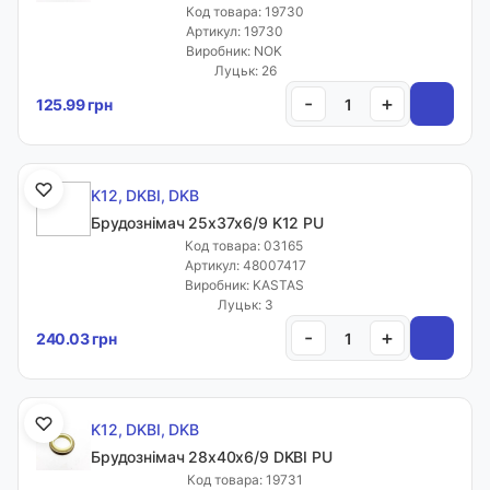
Код товара: 19730
Артикул: 19730
Виробник: NOK
Луцьк: 26
-
+
125.99 грн
K12, DKBI, DKB
Брудознімач 25х37х6/9 K12 PU
Код товара: 03165
Артикул: 48007417
Виробник: KASTAS
Луцьк: 3
-
+
240.03 грн
K12, DKBI, DKB
Брудознімач 28х40х6/9 DKBI PU
Код товара: 19731