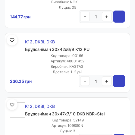
Виробник: NOK
Луцьк: 35
-
+
144.77 грн
K12, DKBI, DKB
Брудознімач 30х42х6/9 K12 PU
Код товара: 03166
Артикул: 48001452
Виробник: KASTAS
Доставка 1-2 дні
-
+
236.25 грн
K12, DKBI, DKB
Брудознімач 30х47х7/10 DKB NBR+Stal
Код товара: 52149
Артикул: 109880N
Луцьк: 3