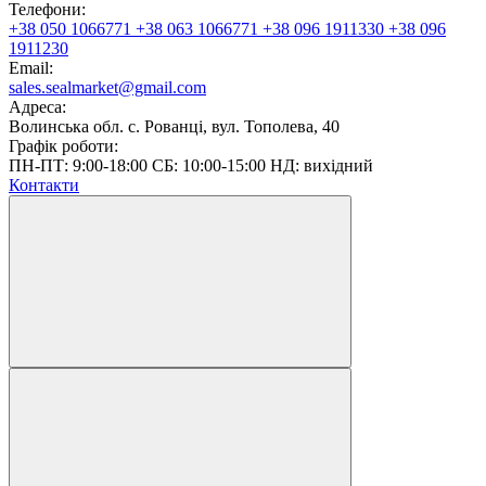
Телефони:
+38 050 1066771
+38 063 1066771
+38 096 1911330
+38 096
1911230
Email:
sales.sealmarket@gmail.com
Адреса:
Волинська обл. с. Рованці, вул. Тополева, 40
Графік роботи:
ПН-ПТ: 9:00-18:00 СБ: 10:00-15:00 НД: вихідний
Контакти