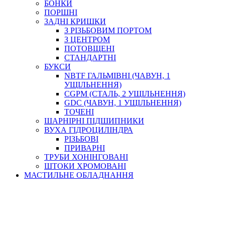
БОНКИ
ПОРШНІ
ЗАДНІ КРИШКИ
З РІЗЬБОВИМ ПОРТОМ
З ЦЕНТРОМ
ПОТОВЩЕНІ
СТАНДАРТНІ
БУКСИ
NBTF ГАЛЬМІВНІ (ЧАВУН, 1
УЩІЛЬНЕННЯ)
CGPM (СТАЛЬ, 2 УЩІЛЬНЕННЯ)
GDC (ЧАВУН, 1 УЩІЛЬНЕННЯ)
ТОЧЕНІ
ШАРНІРНІ ПІДШИПНИКИ
ВУХА ГІДРОЦИЛІНДРА
РІЗЬБОВІ
ПРИВАРНІ
ТРУБИ ХОНІНГОВАНІ
ШТОКИ ХРОМОВАНІ
МАСТИЛЬНЕ ОБЛАДНАННЯ