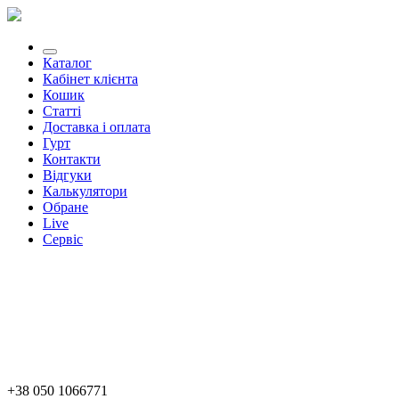
Каталог
Кабінет клієнта
Кошик
Статті
Доставка і оплата
Гурт
Контакти
Відгуки
Калькулятори
Обране
Live
Сервіс
+38 050 1066771