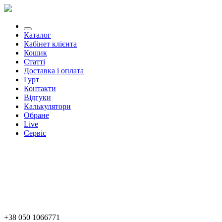
Каталог
Кабінет клієнта
Кошик
Статті
Доставка і оплата
Гурт
Контакти
Відгуки
Калькулятори
Обране
Live
Сервіс
+38 050 1066771