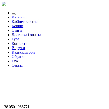
Каталог
Кабінет клієнта
Кошик
Статті
Доставка і оплата
Гурт
Контакти
Відгуки
Калькулятори
Обране
Live
Сервіс
+38 050 1066771