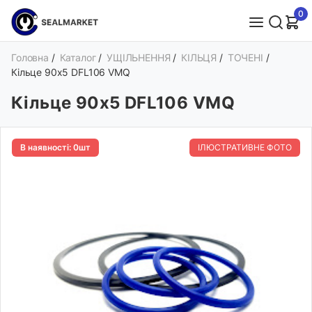
0
Головна
/
Каталог
/
УЩІЛЬНЕННЯ
/
КІЛЬЦЯ
/
ТОЧЕНІ
/
Кільце 90х5 DFL106 VMQ
Кільце 90х5 DFL106 VMQ
В наявності: 0шт
ІЛЮСТРАТИВНЕ ФОТО