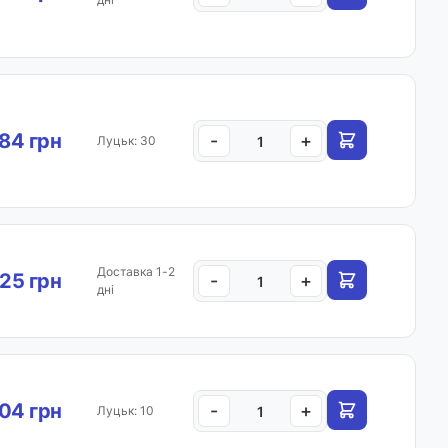
.84 грн
-
+
Луцьк: 30
Доставка 1-2
.25 грн
-
+
дні
04 грн
-
+
Луцьк: 10