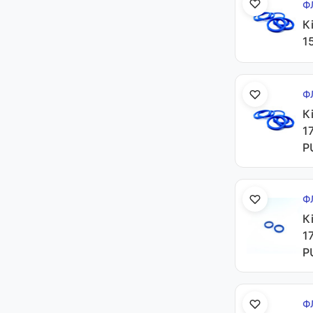
Ф
К
1
Ф
К
1
P
Ф
К
1
P
Ф