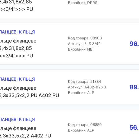
3,4х31,8х2,85
Виробник: DPRS
<<3/4">>> PU
ЛАНЦЕВІ КІЛЬЦЯ
Код товара: 08903
ільце фланцеве
96
Артикул: FLS 3/4"
3,4х31,8х2,85
Виробник: NB
<<3/4">>> PU
ЛАНЦЕВІ КІЛЬЦЯ
Код товара: 51884
89
ільце фланцеве
Артикул: A402-026,3
Виробник: ALP
6,3х33,5х2,2 PU A402 PU
ЛАНЦЕВІ КІЛЬЦЯ
Код товара: 08850
56.
ільце фланцеве
Виробник: ALP
6,3х33,5х2,2 А402 PU