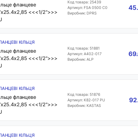
Код товара: 25439
ільце фланцеве
45.
Артикул: FSA 0500 C0
7х25.4х2,85 <<<1/2">>>
Виробник: DPRS
U
ЛАНЦЕВІ КІЛЬЦЯ
Код товара: 51881
ільце фланцеве
69
Артикул: A402-017
7х25.4х2,85 <<<1/2">>>
Виробник: ALP
U
ЛАНЦЕВІ КІЛЬЦЯ
Код товара: 51876
ільце фланцеве
92
Артикул: K82-017 PU
7х25.4х2,85 <<<1/2">>>
Виробник: KASTAS
U
ЛАНЦЕВІ КІЛЬЦЯ