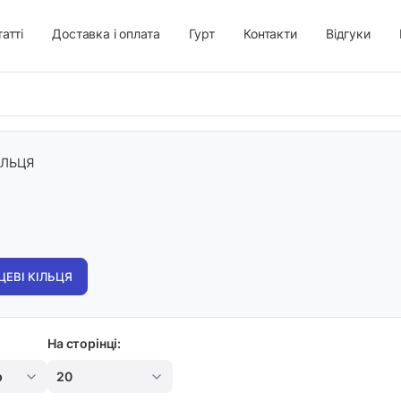
атті
Доставка і оплата
Гурт
Контакти
Відгуки
ІЛЬЦЯ
ЕВІ КІЛЬЦЯ
На сторінці:
р
20