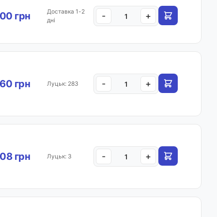
Доставка 1-2
00 грн
-
+
дні
60 грн
-
+
Луцьк: 283
08 грн
-
+
Луцьк: 3