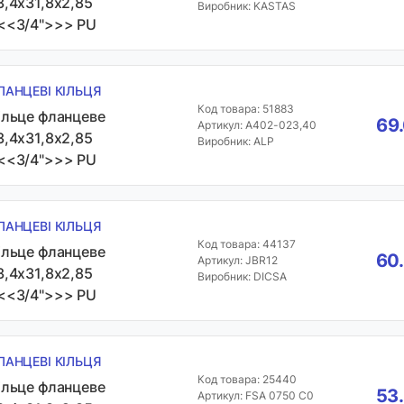
3,4х31,8х2,85
Виробник: KASTAS
<<3/4">>> PU
ЛАНЦЕВІ КІЛЬЦЯ
Код товара: 51883
ільце фланцеве
69
Артикул: A402-023,40
3,4х31,8х2,85
Виробник: ALP
<<3/4">>> PU
ЛАНЦЕВІ КІЛЬЦЯ
Код товара: 44137
ільце фланцеве
60.
Артикул: JBR12
3,4х31,8х2,85
Виробник: DICSA
<<3/4">>> PU
ЛАНЦЕВІ КІЛЬЦЯ
Код товара: 25440
ільце фланцеве
53.
Артикул: FSA 0750 C0