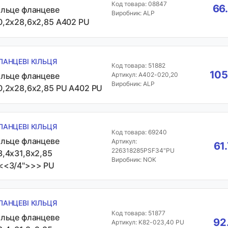
Код товара: 08847
66
ільце фланцеве
Виробник: ALP
0,2х28,6х2,85 А402 PU
ЛАНЦЕВІ КІЛЬЦЯ
Код товара: 51882
105
ільце фланцеве
Артикул: A402-020,20
Виробник: ALP
0,2х28,6х2,85 PU A402 PU
ЛАНЦЕВІ КІЛЬЦЯ
Код товара: 69240
ільце фланцеве
Артикул:
61
226318285PSF34"PU
3,4х31,8х2,85
Виробник: NOK
<<3/4">>> PU
ЛАНЦЕВІ КІЛЬЦЯ
Код товара: 51877
ільце фланцеве
92
Артикул: K82-023,40 PU