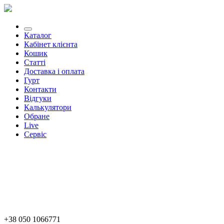
Каталог
Кабінет клієнта
Кошик
Статті
Доставка і оплата
Гурт
Контакти
Відгуки
Калькулятори
Обране
Live
Сервіс
+38 050 1066771