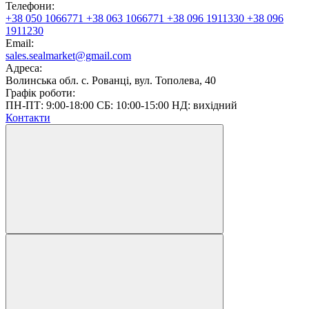
Телефони:
+38 050 1066771
+38 063 1066771
+38 096 1911330
+38 096
1911230
Email:
sales.sealmarket@gmail.com
Адреса:
Волинська обл. с. Рованці, вул. Тополева, 40
Графік роботи:
ПН-ПТ: 9:00-18:00 СБ: 10:00-15:00 НД: вихідний
Контакти