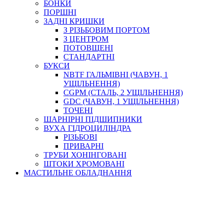
БОНКИ
ПОРШНІ
ЗАДНІ КРИШКИ
З РІЗЬБОВИМ ПОРТОМ
З ЦЕНТРОМ
ПОТОВЩЕНІ
СТАНДАРТНІ
БУКСИ
NBTF ГАЛЬМІВНІ (ЧАВУН, 1
УЩІЛЬНЕННЯ)
CGPM (СТАЛЬ, 2 УЩІЛЬНЕННЯ)
GDC (ЧАВУН, 1 УЩІЛЬНЕННЯ)
ТОЧЕНІ
ШАРНІРНІ ПІДШИПНИКИ
ВУХА ГІДРОЦИЛІНДРА
РІЗЬБОВІ
ПРИВАРНІ
ТРУБИ ХОНІНГОВАНІ
ШТОКИ ХРОМОВАНІ
МАСТИЛЬНЕ ОБЛАДНАННЯ