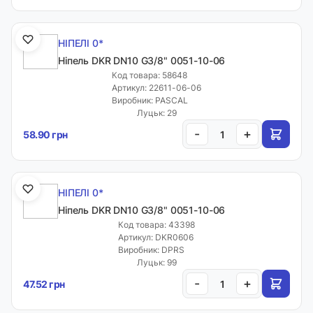
НІПЕЛІ 0*
Ніпель DKR DN10 G3/8" 0051-10-06
Код товара: 58648
Артикул: 22611-06-06
Виробник: PASCAL
Луцьк: 29
-
+
58.90 грн
НІПЕЛІ 0*
Ніпель DKR DN10 G3/8" 0051-10-06
Код товара: 43398
Артикул: DKR0606
Виробник: DPRS
Луцьк: 99
-
+
47.52 грн