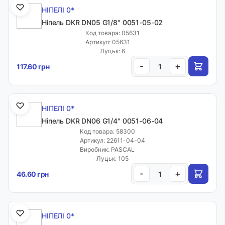
НІПЕЛІ 0*
Ніпель DKR DN05 G1/8" 0051-05-02
Код товара: 05631
Артикул: 05631
Луцьк: 6
-
+
117.60 грн
НІПЕЛІ 0*
Ніпель DKR DN06 G1/4" 0051-06-04
Код товара: 58300
Артикул: 22611-04-04
Виробник: PASCAL
Луцьк: 105
-
+
46.60 грн
НІПЕЛІ 0*