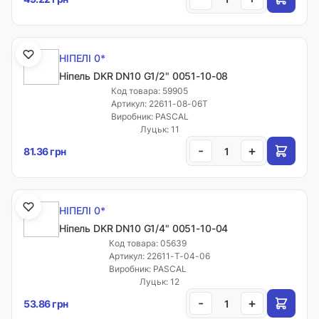
НІПЕЛІ 0*
Ніпель DKR DN10 G1/2" 0051-10-08
Код товара: 59905
Артикул: 22611-08-06T
Виробник: PASCAL
Луцьк: 11
-
+
81.36 грн
НІПЕЛІ 0*
Ніпель DKR DN10 G1/4" 0051-10-04
Код товара: 05639
Артикул: 22611-T-04-06
Виробник: PASCAL
Луцьк: 12
-
+
53.86 грн