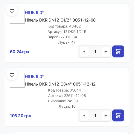
НІПЕЛІ 0*
Ніпель DKR DN12 G1/2" 0051-12-08
Код товара: 43402
Артикул: 12 DKR 1/2" R
Виробник: DICSA
Луцьк: 47
-
+
60.24 грн
НІПЕЛІ 0*
Ніпель DKR DN12 G3/4" 0051-12-12
Код товара: 05644
Артикул: 22611-12-08
Виробник: PASCAL
Луцьк: 10
-
+
198.20 грн