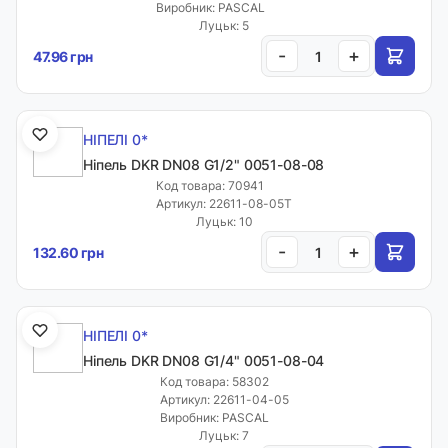
Виробник: PASCAL
Луцьк: 5
-
+
47.96 грн
НІПЕЛІ 0*
Ніпель DKR DN08 G1/2" 0051-08-08
Код товара: 70941
Артикул: 22611-08-05T
Луцьк: 10
-
+
132.60 грн
НІПЕЛІ 0*
Ніпель DKR DN08 G1/4" 0051-08-04
Код товара: 58302
Артикул: 22611-04-05
Виробник: PASCAL
Луцьк: 7