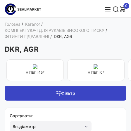
0
Головна
/
Каталог
/
КОМПЛЕКТУЮЧІ ДЛЯ РУКАВІВ ВИСОКОГО ТИСКУ
/
ФІТИНГИ ГІДРАВЛІЧНІ
/
DKR, AGR
DKR, AGR
НІПЕЛІ 45*
НІПЕЛІ 0*
Фільтр
Сортувати:
Вн. діаметр