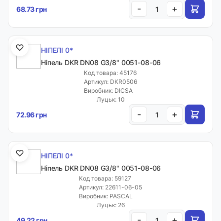
-
+
68.73 грн
НІПЕЛІ 0*
Ніпель DKR DN08 G3/8" 0051-08-06
Код товара: 45176
Артикул: DKR0506
Виробник: DICSA
Луцьк: 10
-
+
72.96 грн
НІПЕЛІ 0*
Ніпель DKR DN08 G3/8" 0051-08-06
Код товара: 59127
Артикул: 22611-06-05
Виробник: PASCAL
Луцьк: 26
-
+
49.22 грн