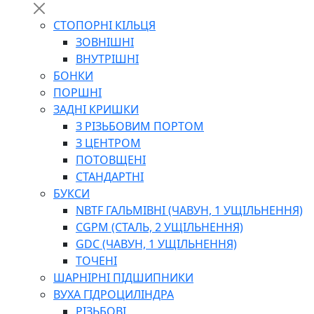
СТОПОРНІ КІЛЬЦЯ
ЗОВНІШНІ
ВНУТРІШНІ
БОНКИ
ПОРШНІ
ЗАДНІ КРИШКИ
З РІЗЬБОВИМ ПОРТОМ
З ЦЕНТРОМ
ПОТОВЩЕНІ
СТАНДАРТНІ
БУКСИ
NBTF ГАЛЬМІВНІ (ЧАВУН, 1 УЩІЛЬНЕННЯ)
CGPM (СТАЛЬ, 2 УЩІЛЬНЕННЯ)
GDC (ЧАВУН, 1 УЩІЛЬНЕННЯ)
ТОЧЕНІ
ШАРНІРНІ ПІДШИПНИКИ
ВУХА ГІДРОЦИЛІНДРА
РІЗЬБОВІ