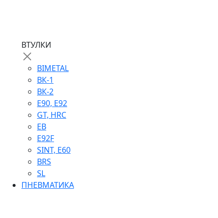
ВТУЛКИ
BIMETAL
ВК-1
ВК-2
Е90, E92
GT, HRC
EB
Е92F
SINT, E60
BRS
SL
ПНЕВМАТИКА