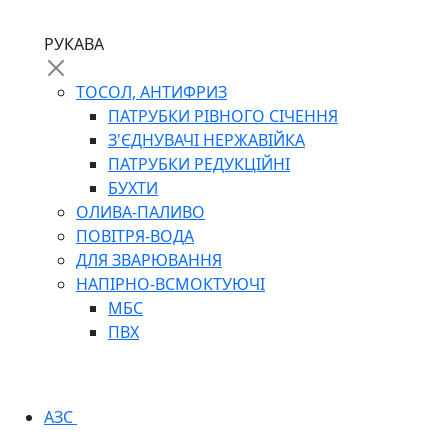
РУКАВА
ТОСОЛ, АНТИФРИЗ
ПАТРУБКИ РІВНОГО СІЧЕННЯ
З'ЄДНУВАЧІ НЕРЖАВІЙКА
ПАТРУБКИ РЕДУКЦІЙНІ
БУХТИ
ОЛИВА-ПАЛИВО
ПОВІТРЯ-ВОДА
ДЛЯ ЗВАРЮВАННЯ
НАПІРНО-ВСМОКТУЮЧІ
МБС
ПВХ
АЗС