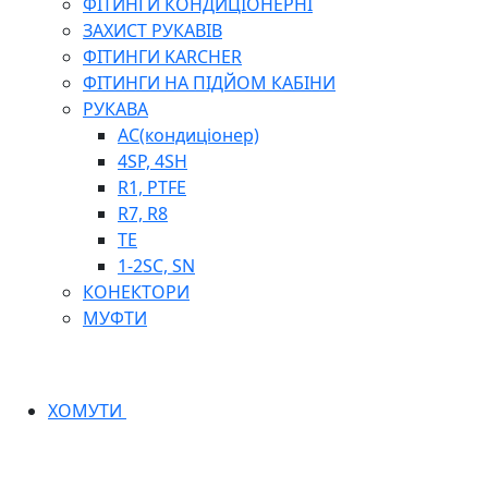
ФІТИНГИ КОНДИЦІОНЕРНІ
ЗАХИСТ РУКАВІВ
ФІТИНГИ KARCHER
ФІТИНГИ НА ПІДЙОМ КАБІНИ
РУКАВА
AC(кондиціонер)
4SP, 4SH
R1, PTFE
R7, R8
TE
1-2SC, SN
КОНЕКТОРИ
МУФТИ
ХОМУТИ