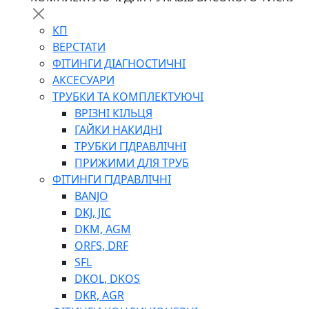
КП
ВЕРСТАТИ
ФІТИНГИ ДІАГНОСТИЧНІ
АКСЕСУАРИ
ТРУБКИ ТА КОМПЛЕКТУЮЧІ
ВРІЗНІ КІЛЬЦЯ
ГАЙКИ НАКИДНІ
ТРУБКИ ГІДРАВЛІЧНІ
ПРИЖИМИ ДЛЯ ТРУБ
ФІТИНГИ ГІДРАВЛІЧНІ
BANJO
DKJ, JIC
DKM, AGM
ORFS, DRF
SFL
DKOL, DKOS
DKR, AGR