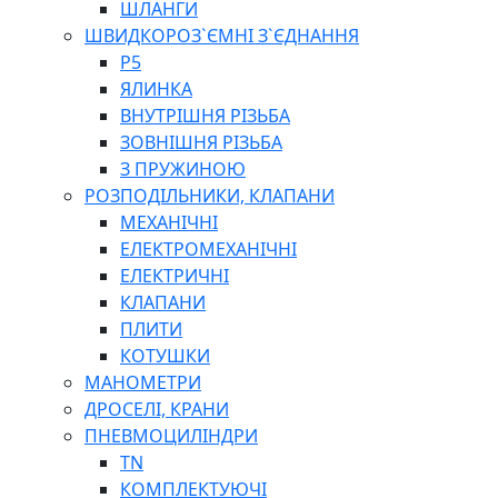
ШЛАНГИ
ШВИДКОРОЗ`ЄМНІ З`ЄДНАННЯ
P5
ЯЛИНКА
ВНУТРІШНЯ РІЗЬБА
ЗОВНІШНЯ РІЗЬБА
З ПРУЖИНОЮ
РОЗПОДІЛЬНИКИ, КЛАПАНИ
МЕХАНІЧНІ
ЕЛЕКТРОМЕХАНІЧНІ
ЕЛЕКТРИЧНІ
КЛАПАНИ
ПЛИТИ
КОТУШКИ
МАНОМЕТРИ
ДРОСЕЛІ, КРАНИ
ПНЕВМОЦИЛІНДРИ
TN
КОМПЛЕКТУЮЧІ