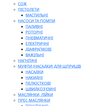
СОЖ
ПІСТОЛЕТИ
МАСТИЛЬНІ
НАСОСИ ТА ПОМПИ
ПАЛИВНІ
РОТОРНІ
ПНЕВМАТИЧНІ
ЕЛЕКТРИЧНІ
ДІАФРАГМОВІ
ВАЖІЛЬНІ
НАГНІТАЧІ
МУФТИ (НАСАДКИ) ДЛЯ ШПРИЦІВ
НАСАДКИ
НАКИДНІ
ПЕЛЮСТКОВІ
ШВИДКОЗ'ЄМНІ
МАСЛЯНКИ, ЛІЙКИ
ПРЕС-МАСЛЯНКИ