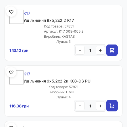
K17
Ущільнення 9х5,2х2,2 K17
Код товара: 57851
Артикул: K17 009-005,2
Виробник: KASTAS
Луцьк: 5
-
+
143.12 грн
K17
Ущільнення 9х5,2х2,2к K08-DS PU
Код товара: 57871
Виробник: DMH
Луцьк: 4
-
+
116.38 грн