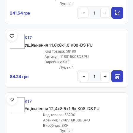
Луцьк: 1
-
+
241.54 грн
K17
Ущільнення 11,8х8х1,6 K08-DS PU
Код товара: 58199
Артикул: 118816K08DSPU
Виробник: SKF
Луцьк: 1
-
+
84.24 грн
K17
Ущільнення 12,4х8,5х1,6к K08-DS PU
Код товара: 58200
Артикул: 1248516K08DSPU
Виробник: SKF
Луцьк: 1