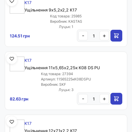
K17
Ущільнення 9х5,2х2,2 K17
Код товара: 25985
Виробник: KASTAS
Луцьк: 1
-
+
124.51 грн
K17
Ущільнення 11х5,65х2,25к K08 DS PU
Код товара: 27394
Артикул: 11565225кK08DSPU
Виробник: SKF
Луцьк: 3
-
+
82.63 грн
K17
Ущільнення 12х7,1х2,2 K17