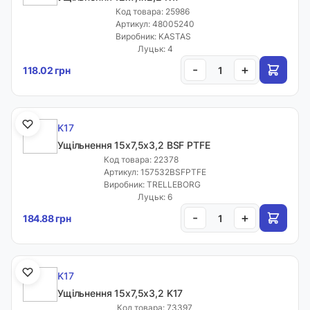
Код товара: 25986
Артикул: 48005240
Виробник: KASTAS
Луцьк: 4
-
+
118.02 грн
K17
Ущільнення 15х7,5х3,2 BSF PTFE
Код товара: 22378
Артикул: 157532BSFPTFE
Виробник: TRELLEBORG
Луцьк: 6
-
+
184.88 грн
K17
Ущільнення 15х7,5х3,2 K17
Код товара: 73397