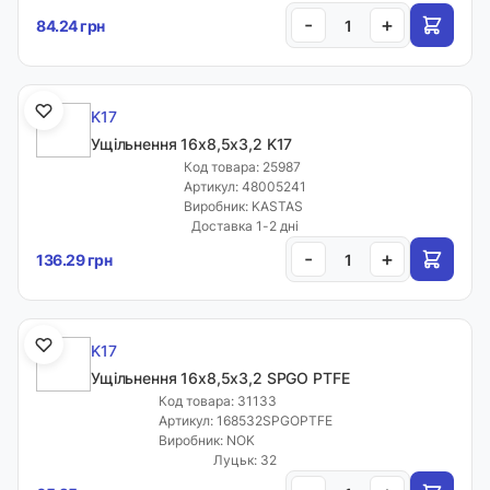
-
+
84.24 грн
K17
Ущільнення 16х8,5х3,2 K17
Код товара: 25987
Артикул: 48005241
Виробник: KASTAS
Доставка 1-2 дні
-
+
136.29 грн
K17
Ущільнення 16х8,5х3,2 SPGO PTFE
Код товара: 31133
Артикул: 168532SPGOPTFE
Виробник: NOK
Луцьк: 32