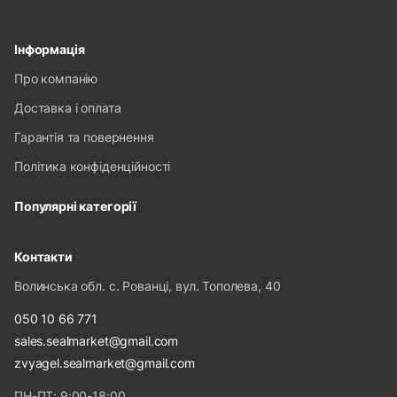
Інформація
Про компанію
Доставка і оплата
Гарантія та повернення
Політика конфіденційності
Популярні категорії
Контакти
Волинська обл. с. Рованці, вул. Тополева, 40
050 10 66 771
sales.sealmarket@gmail.com
zvyagel.sealmarket@gmail.com
ПН-ПТ: 9:00-18:00