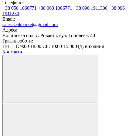
Телефони:
+38 050 1066771
+38 063 1066771
+38 096 1911330
+38 096
1911230
Email:
sales.sealmarket@gmail.com
Адреса:
Волинська обл. с. Рованці, вул. Тополева, 40
Графік роботи:
ПН-ПТ: 9:00-18:00 СБ: 10:00-15:00 НД: вихідний
Контакти