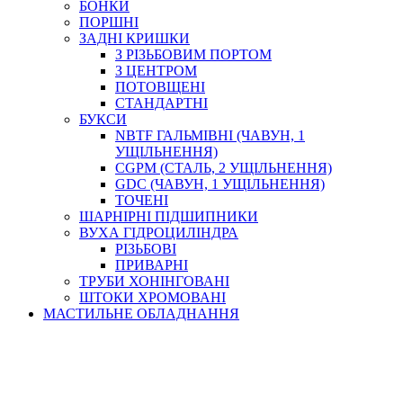
БОНКИ
ПОРШНІ
ЗАДНІ КРИШКИ
З РІЗЬБОВИМ ПОРТОМ
З ЦЕНТРОМ
ПОТОВЩЕНІ
СТАНДАРТНІ
БУКСИ
NBTF ГАЛЬМІВНІ (ЧАВУН, 1
УЩІЛЬНЕННЯ)
CGPM (СТАЛЬ, 2 УЩІЛЬНЕННЯ)
GDC (ЧАВУН, 1 УЩІЛЬНЕННЯ)
ТОЧЕНІ
ШАРНІРНІ ПІДШИПНИКИ
ВУХА ГІДРОЦИЛІНДРА
РІЗЬБОВІ
ПРИВАРНІ
ТРУБИ ХОНІНГОВАНІ
ШТОКИ ХРОМОВАНІ
МАСТИЛЬНЕ ОБЛАДНАННЯ