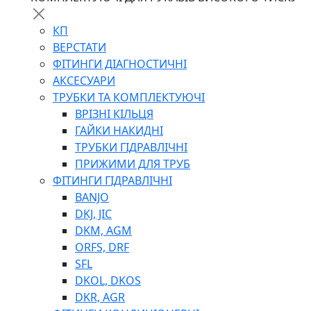
КП
ВЕРСТАТИ
ФІТИНГИ ДІАГНОСТИЧНІ
АКСЕСУАРИ
ТРУБКИ ТА КОМПЛЕКТУЮЧІ
ВРІЗНІ КІЛЬЦЯ
ГАЙКИ НАКИДНІ
ТРУБКИ ГІДРАВЛІЧНІ
ПРИЖИМИ ДЛЯ ТРУБ
ФІТИНГИ ГІДРАВЛІЧНІ
BANJO
DKJ, JIC
DKM, AGM
ORFS, DRF
SFL
DKOL, DKOS
DKR, AGR