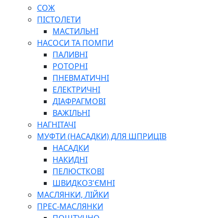
СОЖ
ПІСТОЛЕТИ
МАСТИЛЬНІ
НАСОСИ ТА ПОМПИ
ПАЛИВНІ
РОТОРНІ
ПНЕВМАТИЧНІ
ЕЛЕКТРИЧНІ
ДІАФРАГМОВІ
ВАЖІЛЬНІ
НАГНІТАЧІ
МУФТИ (НАСАДКИ) ДЛЯ ШПРИЦІВ
НАСАДКИ
НАКИДНІ
ПЕЛЮСТКОВІ
ШВИДКОЗ'ЄМНІ
МАСЛЯНКИ, ЛІЙКИ
ПРЕС-МАСЛЯНКИ