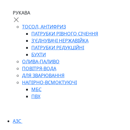
РУКАВА
ТОСОЛ, АНТИФРИЗ
ПАТРУБКИ РІВНОГО СІЧЕННЯ
З'ЄДНУВАЧІ НЕРЖАВІЙКА
ПАТРУБКИ РЕДУКЦІЙНІ
БУХТИ
ОЛИВА-ПАЛИВО
ПОВІТРЯ-ВОДА
ДЛЯ ЗВАРЮВАННЯ
НАПІРНО-ВСМОКТУЮЧІ
МБС
ПВХ
АЗС