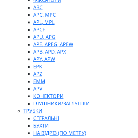
ФІКСАТОРИ
ABC
APC, MPC
APL, MPL
APCF
APU, APG
APE, APEG, APEW
APB, APD, APX
APY, APW
EPK
APZ
EMM
APV
КОНЕКТОРИ
ГЛУШНИКИ/ЗАГЛУШКИ
ТРУБКИ
СПІРАЛЬНІ
БУХТИ
НА ВІДРІЗ (ПО МЕТРУ)