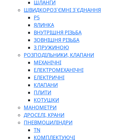
ШЛАНГИ
ШВИДКОРОЗ`ЄМНІ З`ЄДНАННЯ
P5
ЯЛИНКА
ВНУТРІШНЯ РІЗЬБА
ЗОВНІШНЯ РІЗЬБА
З ПРУЖИНОЮ
РОЗПОДІЛЬНИКИ, КЛАПАНИ
МЕХАНІЧНІ
ЕЛЕКТРОМЕХАНІЧНІ
ЕЛЕКТРИЧНІ
КЛАПАНИ
ПЛИТИ
КОТУШКИ
МАНОМЕТРИ
ДРОСЕЛІ, КРАНИ
ПНЕВМОЦИЛІНДРИ
TN
КОМПЛЕКТУЮЧІ