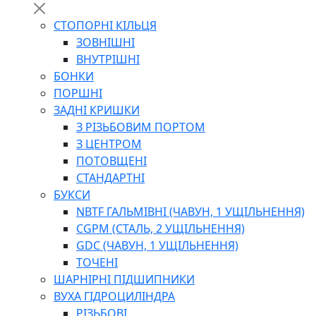
СТОПОРНІ КІЛЬЦЯ
ЗОВНІШНІ
ВНУТРІШНІ
БОНКИ
ПОРШНІ
ЗАДНІ КРИШКИ
З РІЗЬБОВИМ ПОРТОМ
З ЦЕНТРОМ
ПОТОВЩЕНІ
СТАНДАРТНІ
БУКСИ
NBTF ГАЛЬМІВНІ (ЧАВУН, 1 УЩІЛЬНЕННЯ)
CGPM (СТАЛЬ, 2 УЩІЛЬНЕННЯ)
GDC (ЧАВУН, 1 УЩІЛЬНЕННЯ)
ТОЧЕНІ
ШАРНІРНІ ПІДШИПНИКИ
ВУХА ГІДРОЦИЛІНДРА
РІЗЬБОВІ