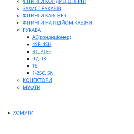
ФІТИНГИ КОНДИЦІОНЕРНІ
ЗАХИСТ РУКАВІВ
ФІТИНГИ KARCHER
ФІТИНГИ НА ПІДЙОМ КАБІНИ
РУКАВА
AC(кондиціонер)
4SP, 4SH
R1, PTFE
R7, R8
TE
1-2SC, SN
КОНЕКТОРИ
МУФТИ
ХОМУТИ