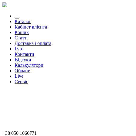
Каталог
Кабінет клієнта
Кошик
Статті
Доставка і оплата
Гурт
Контакти
Відгуки
Калькулятори
Обране
Live
Сервіс
+38 050 1066771