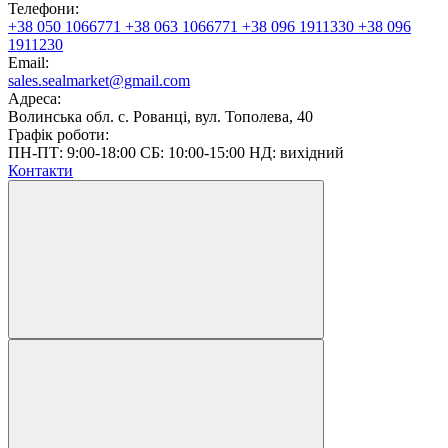
Телефони:
+38 050 1066771
+38 063 1066771
+38 096 1911330
+38 096
1911230
Email:
sales.sealmarket@gmail.com
Адреса:
Волинська обл. с. Рованці, вул. Тополева, 40
Графік роботи:
ПН-ПТ: 9:00-18:00 СБ: 10:00-15:00 НД: вихідний
Контакти