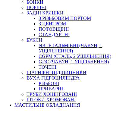
БОНКИ
ПОРШНІ
ЗАДНІ КРИШКИ
З РІЗЬБОВИМ ПОРТОМ
З ЦЕНТРОМ
ПОТОВЩЕНІ
СТАНДАРТНІ
БУКСИ
NBTF ГАЛЬМІВНІ (ЧАВУН, 1
УЩІЛЬНЕННЯ)
CGPM (СТАЛЬ, 2 УЩІЛЬНЕННЯ)
GDC (ЧАВУН, 1 УЩІЛЬНЕННЯ)
ТОЧЕНІ
ШАРНІРНІ ПІДШИПНИКИ
ВУХА ГІДРОЦИЛІНДРА
РІЗЬБОВІ
ПРИВАРНІ
ТРУБИ ХОНІНГОВАНІ
ШТОКИ ХРОМОВАНІ
МАСТИЛЬНЕ ОБЛАДНАННЯ