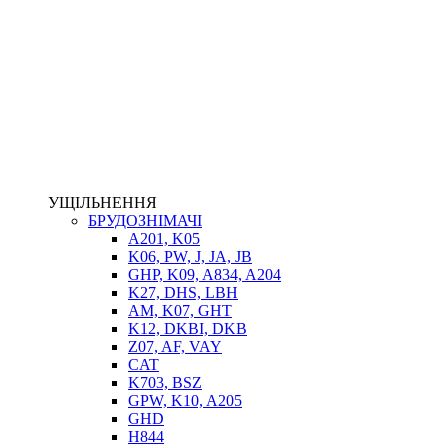
НАСОСИ-ДОЗАТОРИ
ГІДРОЦИЛІНДРИ
МАСЛОСТАНЦІЇ
ГІДРОАКУМУЛЯТОРИ ТА КОМПЛЕКТУЮЧІ
ЕЛЕКТРОПРИВІД
ТЕПЛООБМІННИКИ
ГІДРОФІКАЦІЯ ТЯГАЧІВ
КОНТРОЛЬНО-ВИМІРЮВАЛЬНА АПАРАТУРА
РОТАТОРИ
ЛЕБІДКИ
УЩІЛЬНЕННЯ
ВТУЛКИ
БРУДОЗНІМАЧІ
A201, K05
K06, PW, J, JA, JB
GHP, K09, A834, A204
K27, DHS, LBH
AM, K07, GHT
K12, DKBI, DKB
Z07, AF, VAY
CAT
K703, BSZ
BIMETAL
GPW, K10, A205
ВК-1
GHD
ВК-2
H844
Е90, E92