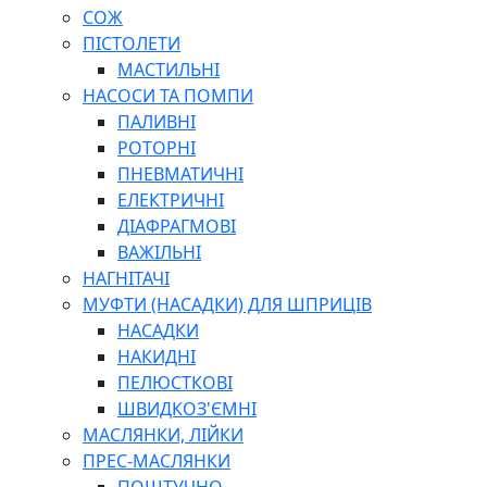
СОЖ
ПІСТОЛЕТИ
МАСТИЛЬНІ
НАСОСИ ТА ПОМПИ
ПАЛИВНІ
РОТОРНІ
ПНЕВМАТИЧНІ
ЕЛЕКТРИЧНІ
ДІАФРАГМОВІ
ВАЖІЛЬНІ
НАГНІТАЧІ
МУФТИ (НАСАДКИ) ДЛЯ ШПРИЦІВ
НАСАДКИ
НАКИДНІ
ПЕЛЮСТКОВІ
ШВИДКОЗ'ЄМНІ
МАСЛЯНКИ, ЛІЙКИ
ПРЕС-МАСЛЯНКИ