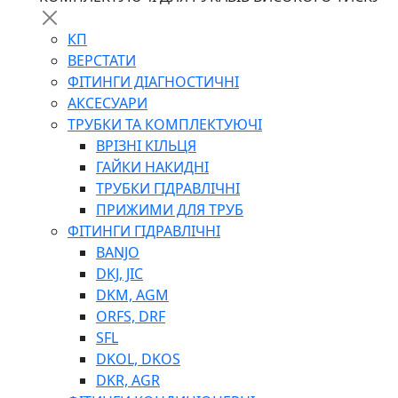
КП
ВЕРСТАТИ
ФІТИНГИ ДІАГНОСТИЧНІ
АКСЕСУАРИ
ТРУБКИ ТА КОМПЛЕКТУЮЧІ
ВРІЗНІ КІЛЬЦЯ
ГАЙКИ НАКИДНІ
ТРУБКИ ГІДРАВЛІЧНІ
ПРИЖИМИ ДЛЯ ТРУБ
ФІТИНГИ ГІДРАВЛІЧНІ
BANJO
DKJ, JIC
DKM, AGM
ORFS, DRF
SFL
DKOL, DKOS
DKR, AGR