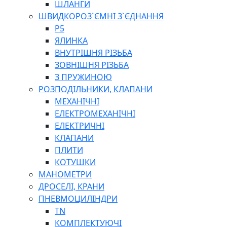
ШЛАНГИ
ШВИДКОРОЗ`ЄМНІ З`ЄДНАННЯ
P5
ЯЛИНКА
ВНУТРІШНЯ РІЗЬБА
ЗОВНІШНЯ РІЗЬБА
З ПРУЖИНОЮ
РОЗПОДІЛЬНИКИ, КЛАПАНИ
МЕХАНІЧНІ
ЕЛЕКТРОМЕХАНІЧНІ
ЕЛЕКТРИЧНІ
КЛАПАНИ
ПЛИТИ
КОТУШКИ
МАНОМЕТРИ
ДРОСЕЛІ, КРАНИ
ПНЕВМОЦИЛІНДРИ
TN
КОМПЛЕКТУЮЧІ