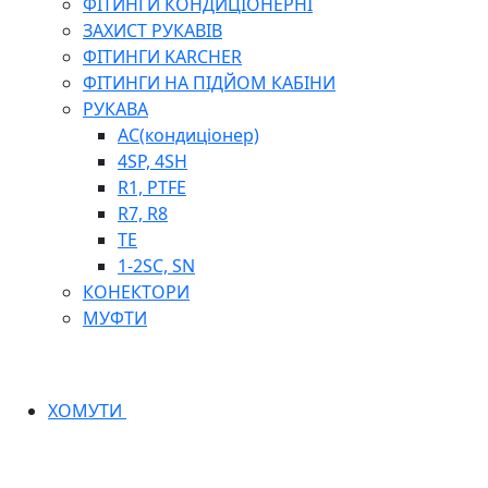
ФІТИНГИ КОНДИЦІОНЕРНІ
ЗАХИСТ РУКАВІВ
ФІТИНГИ KARCHER
ФІТИНГИ НА ПІДЙОМ КАБІНИ
РУКАВА
AC(кондиціонер)
4SP, 4SH
R1, PTFE
R7, R8
TE
1-2SC, SN
КОНЕКТОРИ
МУФТИ
ХОМУТИ