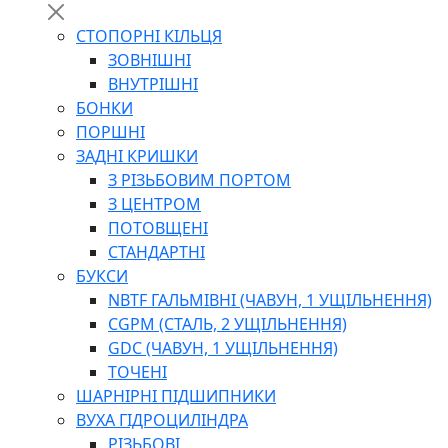
СТОПОРНІ КІЛЬЦЯ
ЗОВНІШНІ
ВНУТРІШНІ
БОНКИ
ПОРШНІ
ЗАДНІ КРИШКИ
З РІЗЬБОВИМ ПОРТОМ
З ЦЕНТРОМ
ПОТОВЩЕНІ
СТАНДАРТНІ
БУКСИ
NBTF ГАЛЬМІВНІ (ЧАВУН, 1 УЩІЛЬНЕННЯ)
CGPM (СТАЛЬ, 2 УЩІЛЬНЕННЯ)
GDC (ЧАВУН, 1 УЩІЛЬНЕННЯ)
ТОЧЕНІ
ШАРНІРНІ ПІДШИПНИКИ
ВУХА ГІДРОЦИЛІНДРА
РІЗЬБОВІ