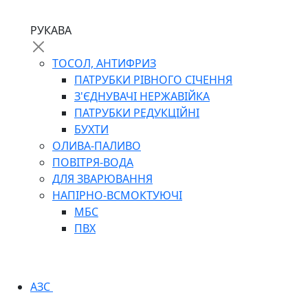
РУКАВА
ТОСОЛ, АНТИФРИЗ
ПАТРУБКИ РІВНОГО СІЧЕННЯ
З'ЄДНУВАЧІ НЕРЖАВІЙКА
ПАТРУБКИ РЕДУКЦІЙНІ
БУХТИ
ОЛИВА-ПАЛИВО
ПОВІТРЯ-ВОДА
ДЛЯ ЗВАРЮВАННЯ
НАПІРНО-ВСМОКТУЮЧІ
МБС
ПВХ
АЗС