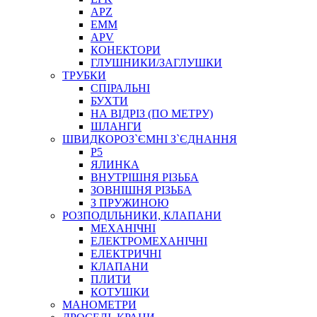
APZ
EMM
APV
КОНЕКТОРИ
ГЛУШНИКИ/ЗАГЛУШКИ
ТРУБКИ
СПІРАЛЬНІ
БУХТИ
НА ВІДРІЗ (ПО МЕТРУ)
ШЛАНГИ
ШВИДКОРОЗ`ЄМНІ З`ЄДНАННЯ
P5
ЯЛИНКА
ВНУТРІШНЯ РІЗЬБА
ЗОВНІШНЯ РІЗЬБА
З ПРУЖИНОЮ
РОЗПОДІЛЬНИКИ, КЛАПАНИ
МЕХАНІЧНІ
ЕЛЕКТРОМЕХАНІЧНІ
ЕЛЕКТРИЧНІ
КЛАПАНИ
ПЛИТИ
КОТУШКИ
МАНОМЕТРИ