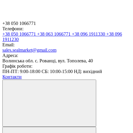
+38 050 1066771
Телефони:
+38 050 1066771
+38 063 1066771
+38 096 1911330
+38 096
1911230
Email:
sales.sealmarket@gmail.com
Адреса:
Волинська обл. с. Рованці, вул. Тополева, 40
Графік роботи:
ПН-ПТ: 9:00-18:00 СБ: 10:00-15:00 НД: вихідний
Контакти