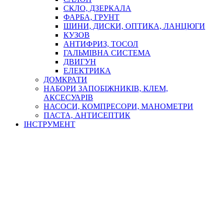
СКЛО, ДЗЕРКАЛА
ФАРБА, ГРУНТ
ШИНИ, ДИСКИ, ОПТИКА, ЛАНЦЮГИ
КУЗОВ
АНТИФРИЗ, ТОСОЛ
ГАЛЬМІВНА СИСТЕМА
ДВИГУН
ЕЛЕКТРИКА
ДОМКРАТИ
НАБОРИ ЗАПОБІЖНИКІВ, КЛЕМ,
АКСЕСУАРІВ
НАСОСИ, КОМПРЕСОРИ, МАНОМЕТРИ
ПАСТА, АНТИСЕПТИК
ІНСТРУМЕНТ