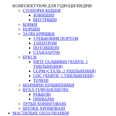
КОМПЛЕКТУЮЧІ ДЛЯ ГІДРОЦИЛІНДРІВ
СТОПОРНІ КІЛЬЦЯ
ЗОВНІШНІ
ВНУТРІШНІ
БОНКИ
ПОРШНІ
ЗАДНІ КРИШКИ
З РІЗЬБОВИМ ПОРТОМ
З ЦЕНТРОМ
ПОТОВЩЕНІ
СТАНДАРТНІ
БУКСИ
NBTF ГАЛЬМІВНІ (ЧАВУН, 1
УЩІЛЬНЕННЯ)
CGPM (СТАЛЬ, 2 УЩІЛЬНЕННЯ)
GDC (ЧАВУН, 1 УЩІЛЬНЕННЯ)
ТОЧЕНІ
ШАРНІРНІ ПІДШИПНИКИ
ВУХА ГІДРОЦИЛІНДРА
РІЗЬБОВІ
ПРИВАРНІ
ТРУБИ ХОНІНГОВАНІ
ШТОКИ ХРОМОВАНІ
МАСТИЛЬНЕ ОБЛАДНАННЯ