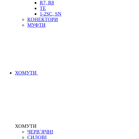
R7, R8
TE
1-2SC, SN
КОНЕКТОРИ
МУФТИ
ХОМУТИ
ХОМУТИ
ЧЕРВ`ЯЧНІ
СИЛОВІ