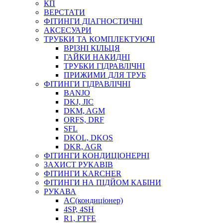
КП
ВЕРСТАТИ
ФІТИНГИ ДІАГНОСТИЧНІ
АКСЕСУАРИ
ТРУБКИ ТА КОМПЛЕКТУЮЧІ
ВРІЗНІ КІЛЬЦЯ
ГАЙКИ НАКИДНІ
ТРУБКИ ГІДРАВЛІЧНІ
ПРИЖИМИ ДЛЯ ТРУБ
ФІТИНГИ ГІДРАВЛІЧНІ
BANJO
DKJ, JIC
DKM, AGM
ORFS, DRF
SFL
DKOL, DKOS
DKR, AGR
ФІТИНГИ КОНДИЦІОНЕРНІ
ЗАХИСТ РУКАВІВ
ФІТИНГИ KARCHER
ФІТИНГИ НА ПІДЙОМ КАБІНИ
РУКАВА
AC(кондиціонер)
4SP, 4SH
R1, PTFE