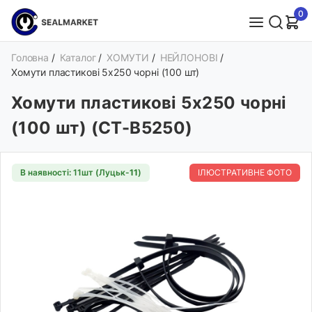
0
Головна
/
Каталог
/
ХОМУТИ
/
НЕЙЛОНОВІ
/
Хомути пластикові 5х250 чорні (100 шт)
Хомути пластикові 5х250 чорні
(100 шт) (CT-B5250)
В наявності: 11шт (Луцьк-
11
)
ІЛЮСТРАТИВНЕ ФОТО