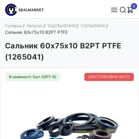
0
Головна
/
Каталог
/
УЩІЛЬНЕННЯ
/
САЛЬНИКИ
/
Сальник 60х75х10 B2PT PTFE
Сальник 60х75х10 B2PT PTFE
(1265041)
В наявності: 5шт (ОПТ-
5
)
ІЛЮСТРАТИВНЕ ФОТО