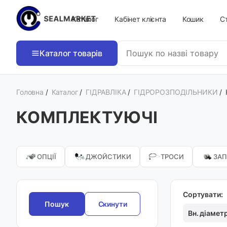
Каталог
Кабінет клієнта
Кошик
Ст
Каталог товарів
Головна
/
Каталог
/
ГІДРАВЛІКА
/
ГІДРОРОЗПОДІЛЬНИКИ
/
КОМПЛЕКТУЮЧІ
ОПЦІЇ
ДЖОЙСТИКИ
ТРОСИ
ЗА
Сортувати:
Скинути
Вн. діамет