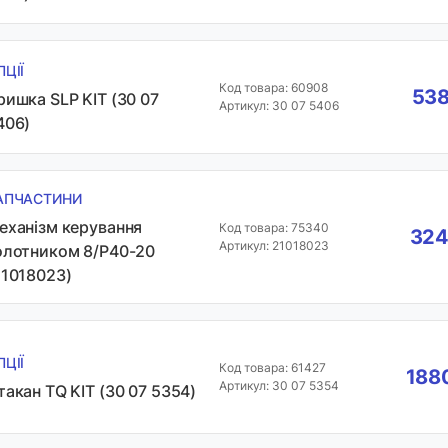
ПЦІЇ
Код товара: 60908
538
ришка SLP KIT (30 07
Артикул: 30 07 5406
406)
АПЧАСТИНИ
еханізм керування
Код товара: 75340
324
Артикул: 21018023
олотником 8/P40-20
21018023)
ПЦІЇ
Код товара: 61427
1880
Артикул: 30 07 5354
такан TQ KIT (30 07 5354)