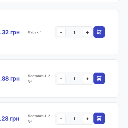
.32 грн
-
+
Луцьк: 1
Доставка 1-2
.88 грн
-
+
дні
Доставка 1-2
.28 грн
-
+
дні