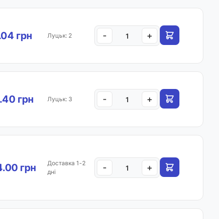
.04 грн
-
+
Луцьк: 2
.40 грн
-
+
Луцьк: 3
Доставка 1-2
.00 грн
-
+
дні