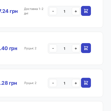
Доставка 1-2
7.24 грн
-
+
дні
.40 грн
-
+
Луцьк: 2
.28 грн
-
+
Луцьк: 2