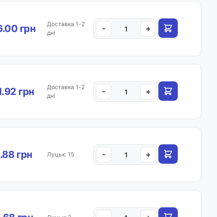
Доставка 1-2
.00 грн
-
+
дні
Доставка 1-2
1.92 грн
-
+
дні
.88 грн
-
+
Луцьк: 15