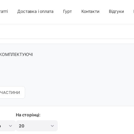
атті
Доставка і оплата
Гурт
Контакти
Відгуки
КОМПЛЕКТУЮЧІ
ПЧАСТИНИ
На сторінці:
р
20