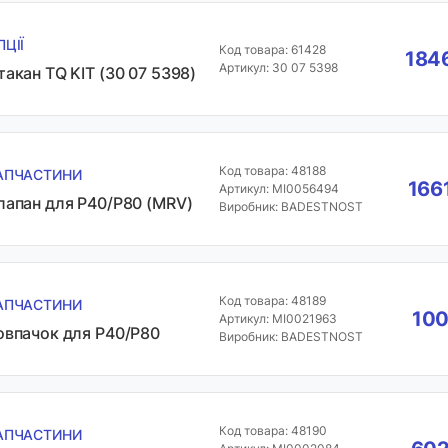
ПЦІЇ
Код товара: 61428
1846
Артикул: 30 07 5398
такан TQ KIT (30 07 5398)
Код товара: 48188
АПЧАСТИНИ
166
Артикул: MI0056494
лапан для P40/P80 (MRV)
Виробник: BADESTNOST
Код товара: 48189
АПЧАСТИНИ
100
Артикул: MI0021963
овпачок для P40/P80
Виробник: BADESTNOST
Код товара: 48190
АПЧАСТИНИ