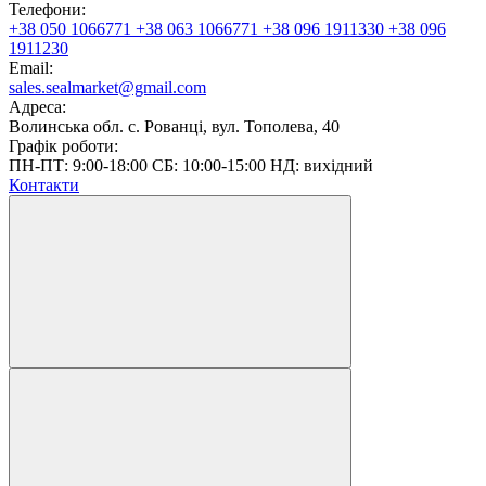
Телефони:
+38 050 1066771
+38 063 1066771
+38 096 1911330
+38 096
1911230
Email:
sales.sealmarket@gmail.com
Адреса:
Волинська обл. с. Рованці, вул. Тополева, 40
Графік роботи:
ПН-ПТ: 9:00-18:00 СБ: 10:00-15:00 НД: вихідний
Контакти