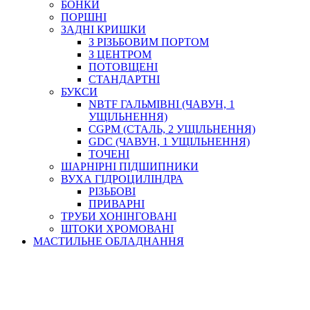
БОНКИ
ПОРШНІ
ЗАДНІ КРИШКИ
З РІЗЬБОВИМ ПОРТОМ
З ЦЕНТРОМ
ПОТОВЩЕНІ
СТАНДАРТНІ
БУКСИ
NBTF ГАЛЬМІВНІ (ЧАВУН, 1
УЩІЛЬНЕННЯ)
CGPM (СТАЛЬ, 2 УЩІЛЬНЕННЯ)
GDC (ЧАВУН, 1 УЩІЛЬНЕННЯ)
ТОЧЕНІ
ШАРНІРНІ ПІДШИПНИКИ
ВУХА ГІДРОЦИЛІНДРА
РІЗЬБОВІ
ПРИВАРНІ
ТРУБИ ХОНІНГОВАНІ
ШТОКИ ХРОМОВАНІ
МАСТИЛЬНЕ ОБЛАДНАННЯ