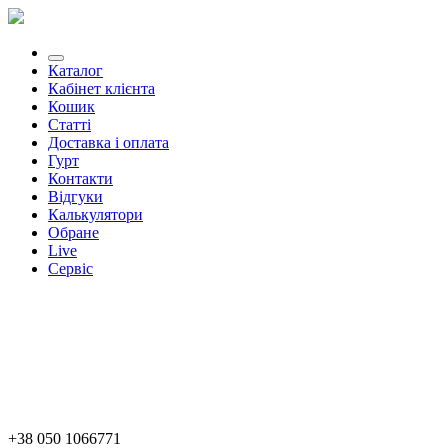
Каталог
Кабінет клієнта
Кошик
Статті
Доставка і оплата
Гурт
Контакти
Відгуки
Калькулятори
Обране
Live
Сервіс
+38 050 1066771