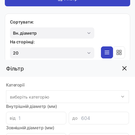
Сортувати:
Вн. діаметр
На сторінці:
20
Фільтр
Категорії
виберіть категорію
Інформація
Внутрішній діаметр (мм)
Про компанію
від
до
Доставка і оплата
Зовнішній діаметр (мм)
Гарантія та повернення