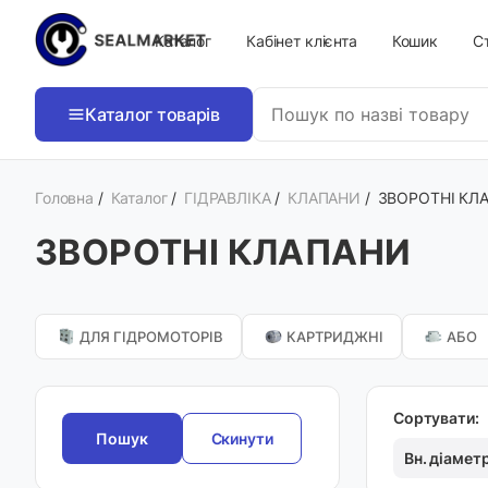
Каталог
Кабінет клієнта
Кошик
Ст
Каталог товарів
Головна
/
Каталог
/
ГІДРАВЛІКА
/
КЛАПАНИ
/
ЗВОРОТНІ КЛ
ЗВОРОТНІ КЛАПАНИ
ДЛЯ ГІДРОМОТОРІВ
КАРТРИДЖНІ
АБО
Сортувати:
Скинути
Вн. діамет