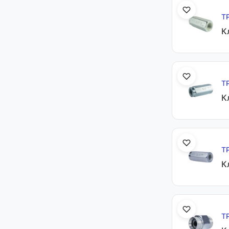
Т
К
Т
К
Т
К
Т