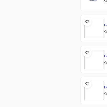
К
Т
К
Т
К
Т
К