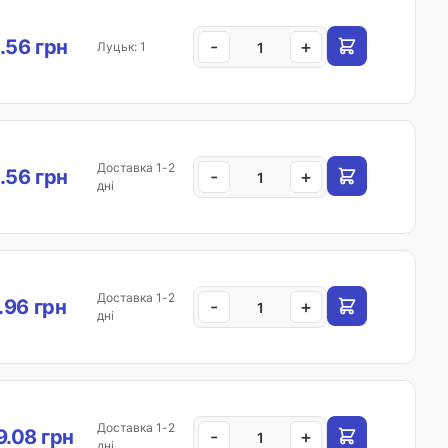
.56 грн
-
+
Луцьк: 1
Доставка 1-2
.56 грн
-
+
дні
Доставка 1-2
.96 грн
-
+
дні
Доставка 1-2
.08 грн
-
+
дні