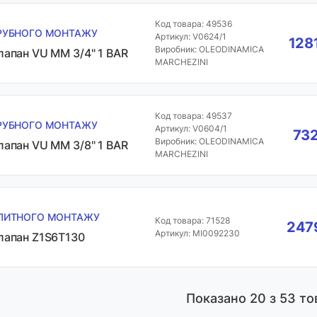
Код товара: 49536
РУБНОГО МОНТАЖУ
Артикул: V0624/1
128
Виробник: OLEODINAMICA
лапан VU MM 3/4" 1 BAR
MARCHEZINI
Код товара: 49537
РУБНОГО МОНТАЖУ
Артикул: V0604/1
732
Виробник: OLEODINAMICA
лапан VU MM 3/8" 1 BAR
MARCHEZINI
ЛИТНОГО МОНТАЖУ
Код товара: 71528
2479
Артикул: MI0092230
лапан Z1S6T130
Показано
20
з 53 то