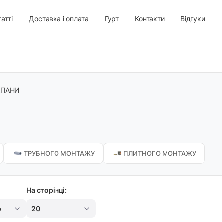
атті
Доставка і оплата
Гурт
Контакти
Відгуки
АПАНИ
ТРУБНОГО МОНТАЖУ
ПЛИТНОГО МОНТАЖУ
На сторінці:
р
20