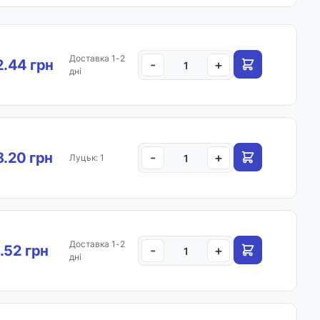
Доставка 1-2
.44 грн
-
+
дні
.20 грн
-
+
Луцьк: 1
Доставка 1-2
.52 грн
-
+
дні