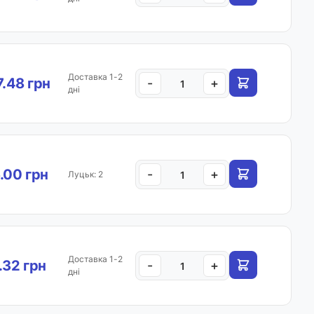
Доставка 1-2
7.48 грн
-
+
дні
.00 грн
-
+
Луцьк: 2
Доставка 1-2
.32 грн
-
+
дні