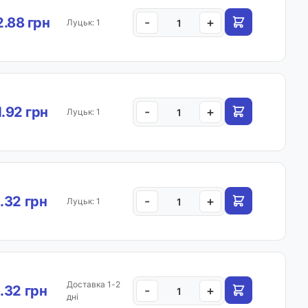
.88 грн
-
+
Луцьк: 1
1.92 грн
-
+
Луцьк: 1
.32 грн
-
+
Луцьк: 1
Доставка 1-2
.32 грн
-
+
дні