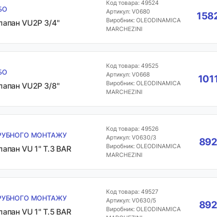
Код товара: 49524
БО
Артикул: V0680
1582
Виробник: OLEODINAMICA
лaпан VU2P 3/4"
MARCHEZINI
Код товара: 49525
БО
Артикул: V0668
101
Виробник: OLEODINAMICA
лaпан VU2P 3/8"
MARCHEZINI
Код товара: 49526
РУБНОГО МОНТАЖУ
Артикул: V0630/3
892
Виробник: OLEODINAMICA
лапан VU 1" T.3 BAR
MARCHEZINI
Код товара: 49527
РУБНОГО МОНТАЖУ
Артикул: V0630/5
892
Виробник: OLEODINAMICA
лапан VU 1" T.5 BAR