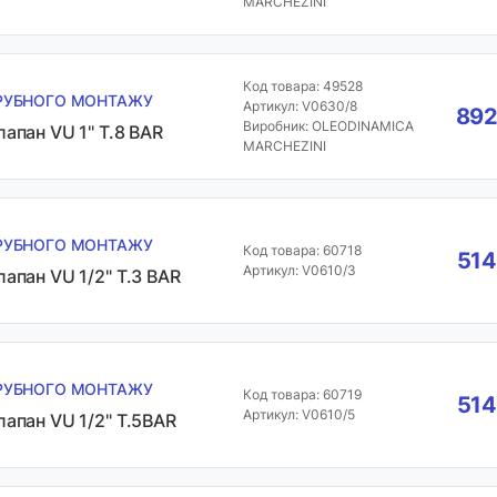
MARCHEZINI
Код товара: 49528
РУБНОГО МОНТАЖУ
Артикул: V0630/8
892
Виробник: OLEODINAMICA
лапан VU 1" T.8 BAR
MARCHEZINI
РУБНОГО МОНТАЖУ
Код товара: 60718
514
Артикул: V0610/3
лапан VU 1/2" T.3 BAR
РУБНОГО МОНТАЖУ
Код товара: 60719
514
Артикул: V0610/5
лапан VU 1/2" T.5BAR