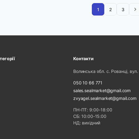
1
2
3
тегорії
Контакти
Волинська обл. с. Рованці, вул.
050 10 66 771
sales.sealmarket@gmail.com
zvyagel.sealmarket@gmail.com
ПН-ПТ: 9:00-18:00
СБ: 10:00-15:00
НД: вихідний