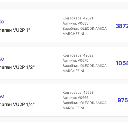
Код товара: 49521
БО
Артикул: V0685
3872
Виробник: OLEODINAMICA
лaпан VU2P 1"
MARCHEZINI
Код товара: 49522
БО
Артикул: V0670
1058
Виробник: OLEODINAMICA
лaпан VU2P 1/2"
MARCHEZINI
Код товара: 49523
БО
Артикул: V0666
975
Виробник: OLEODINAMICA
лaпан VU2P 1/4"
MARCHEZINI