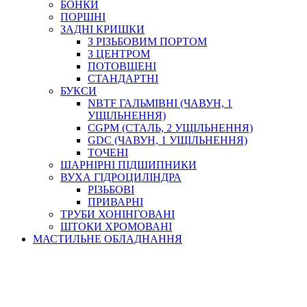
БОНКИ
ПОРШНІ
ЗАДНІ КРИШКИ
З РІЗЬБОВИМ ПОРТОМ
З ЦЕНТРОМ
ПОТОВЩЕНІ
СТАНДАРТНІ
БУКСИ
NBTF ГАЛЬМІВНІ (ЧАВУН, 1
УЩІЛЬНЕННЯ)
CGPM (СТАЛЬ, 2 УЩІЛЬНЕННЯ)
GDC (ЧАВУН, 1 УЩІЛЬНЕННЯ)
ТОЧЕНІ
ШАРНІРНІ ПІДШИПНИКИ
ВУХА ГІДРОЦИЛІНДРА
РІЗЬБОВІ
ПРИВАРНІ
ТРУБИ ХОНІНГОВАНІ
ШТОКИ ХРОМОВАНІ
МАСТИЛЬНЕ ОБЛАДНАННЯ