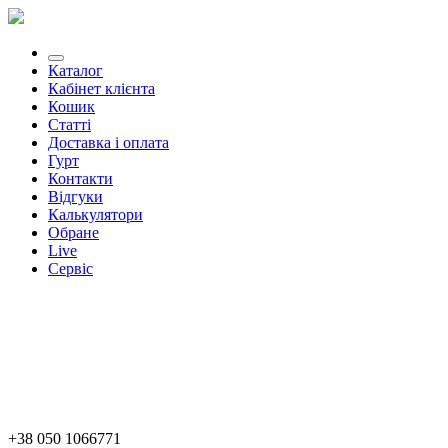
Каталог
Кабінет клієнта
Кошик
Статті
Доставка і оплата
Гурт
Контакти
Відгуки
Калькулятори
Обране
Live
Сервіс
+38 050 1066771