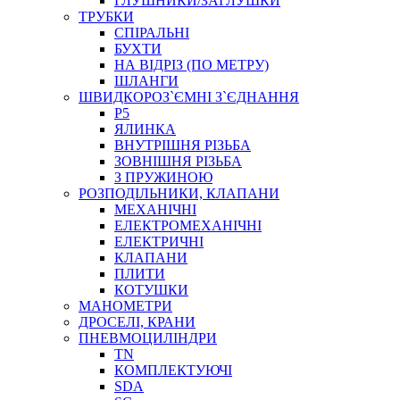
ГЛУШНИКИ/ЗАГЛУШКИ
ТРУБКИ
СПІРАЛЬНІ
БУХТИ
НА ВІДРІЗ (ПО МЕТРУ)
ШЛАНГИ
ШВИДКОРОЗ`ЄМНІ З`ЄДНАННЯ
P5
ЯЛИНКА
ВНУТРІШНЯ РІЗЬБА
ЗОВНІШНЯ РІЗЬБА
З ПРУЖИНОЮ
РОЗПОДІЛЬНИКИ, КЛАПАНИ
МЕХАНІЧНІ
ЕЛЕКТРОМЕХАНІЧНІ
ЕЛЕКТРИЧНІ
КЛАПАНИ
ПЛИТИ
КОТУШКИ
МАНОМЕТРИ
ДРОСЕЛІ, КРАНИ
ПНЕВМОЦИЛІНДРИ
TN
КОМПЛЕКТУЮЧІ
SDA