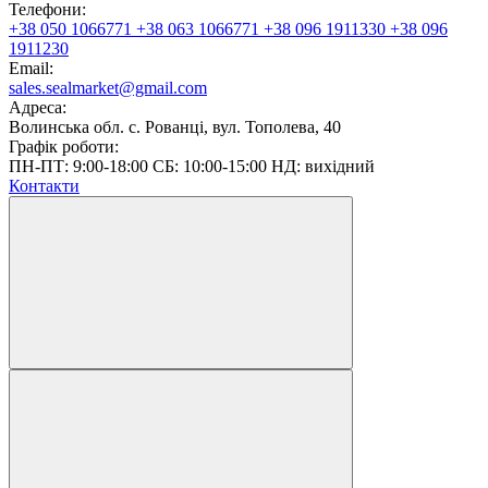
Телефони:
+38 050 1066771
+38 063 1066771
+38 096 1911330
+38 096
1911230
Email:
sales.sealmarket@gmail.com
Адреса:
Волинська обл. с. Рованці, вул. Тополева, 40
Графік роботи:
ПН-ПТ: 9:00-18:00 СБ: 10:00-15:00 НД: вихідний
Контакти