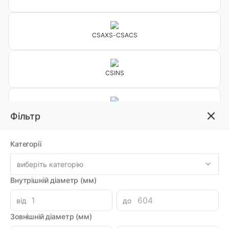
CSAXS-CSACS
CSINS
CSVLS
Фільтр
Категорії
CSRTSR
виберіть категорію
Внутрішній діаметр (мм)
ПЛИТИ
від
до
Зовнішній діаметр (мм)
PTO 05