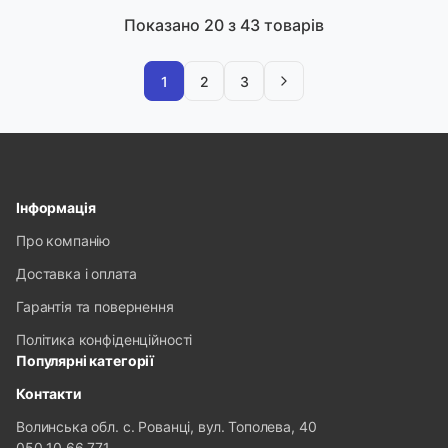
Показано
20
з 43 товарів
1
2
3
Інформація
Про компанію
Доставка і оплата
Гарантія та повернення
Політика конфіденційності
Популярні категорії
Контакти
Волинська обл. с. Рованці, вул. Тополева, 40
050 10 66 771