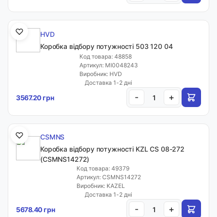
HVD
Коробка відбору потужності 503 120 04
Код товара: 48858
Артикул: MI0048243
Виробник: HVD
Доставка 1-2 дні
-
+
3567.20 грн
CSMNS
Коробка відбору потужності KZL CS 08-272
(CSMNS14272)
Код товара: 49379
Артикул: CSMNS14272
Виробник: KAZEL
Доставка 1-2 дні
-
+
5678.40 грн