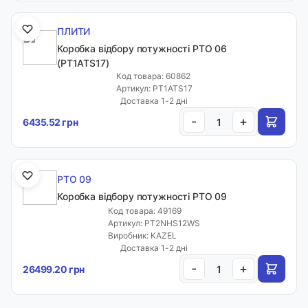
ПЛИТИ
Коробка відбору потужності PTO 06
(PT1ATS17)
Код товара: 60862
Артикул: PT1ATS17
Доставка 1-2 дні
-
+
6435.52 грн
PTO 09
Коробка відбору потужності PTO 09
Код товара: 49169
Артикул: PT2NHS12WS
Виробник: KAZEL
Доставка 1-2 дні
-
+
26499.20 грн