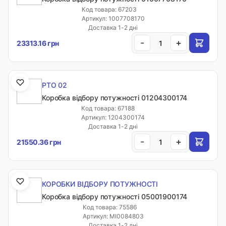
Код товара: 67203
Артикул: 1007708170
Доставка 1-2 дні
-
+
23313.16 грн
PTO 02
Коробка відбору потужності 01204300174
Код товара: 67188
Артикул: 1204300174
Доставка 1-2 дні
-
+
21550.36 грн
КОРОБКИ ВІДБОРУ ПОТУЖНОСТІ
Коробка відбору потужності 05001900174
Код товара: 75586
Артикул: MI0084803
Доставка 1-2 дні