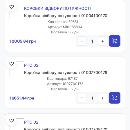
КОРОБКИ ВІДБОРУ ПОТУЖНОСТІ
Коробка відбору потужності 01004100170
Код товара: 69881
Артикул: MI0085804
Доставка 1-2 дні
-
+
10005.84 грн
PTO 02
Коробка відбору потужності 01007700178
Код товара: 67187
Артикул: 1007700178
Доставка 1-2 дні
-
+
16651.44 грн
Каталог товарів
PTO 02
Фільтри
Коробка відбору потужності 01007708170