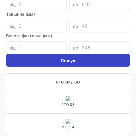
від
до
Товщина (мм)
PTO 04
від
до
Висота фактична (мм)
PTO 02
від
до
PTO 07
PTO KMZ ISO
PTO 03
PTO 14