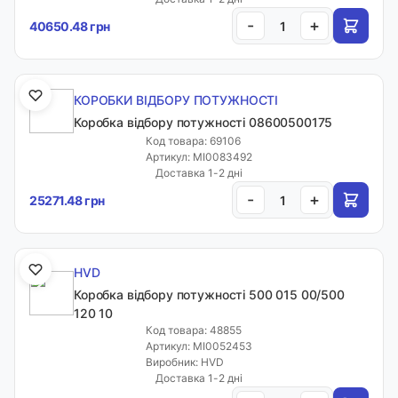
-
+
40650.48 грн
КОРОБКИ ВІДБОРУ ПОТУЖНОСТІ
Коробка відбору потужності 08600500175
Код товара: 69106
Артикул: MI0083492
Доставка 1-2 дні
-
+
25271.48 грн
HVD
Коробка відбору потужності 500 015 00/500
120 10
Код товара: 48855
Артикул: MI0052453
Виробник: HVD
Доставка 1-2 дні