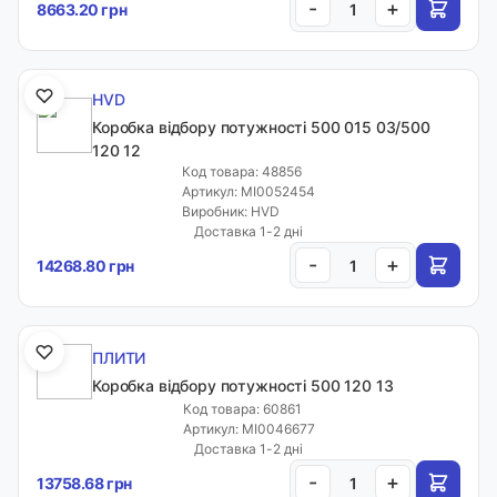
-
+
8663.20 грн
HVD
Коробка відбору потужності 500 015 03/500
120 12
Код товара: 48856
Артикул: MI0052454
Виробник: HVD
Доставка 1-2 дні
-
+
14268.80 грн
ПЛИТИ
Коробка відбору потужності 500 120 13
Код товара: 60861
Артикул: MI0046677
Доставка 1-2 дні
-
+
13758.68 грн