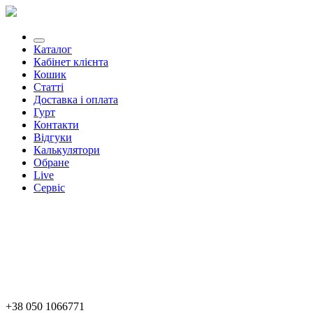
Каталог
Кабінет клієнта
Кошик
Статті
Доставка і оплата
Гурт
Контакти
Відгуки
Калькулятори
Обране
Live
Сервіс
+38 050 1066771