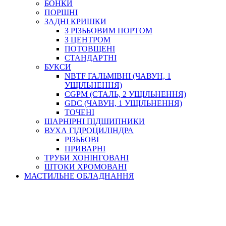
БОНКИ
ПОРШНІ
ЗАДНІ КРИШКИ
З РІЗЬБОВИМ ПОРТОМ
З ЦЕНТРОМ
ПОТОВЩЕНІ
СТАНДАРТНІ
БУКСИ
NBTF ГАЛЬМІВНІ (ЧАВУН, 1
УЩІЛЬНЕННЯ)
CGPM (СТАЛЬ, 2 УЩІЛЬНЕННЯ)
GDC (ЧАВУН, 1 УЩІЛЬНЕННЯ)
ТОЧЕНІ
ШАРНІРНІ ПІДШИПНИКИ
ВУХА ГІДРОЦИЛІНДРА
РІЗЬБОВІ
ПРИВАРНІ
ТРУБИ ХОНІНГОВАНІ
ШТОКИ ХРОМОВАНІ
МАСТИЛЬНЕ ОБЛАДНАННЯ