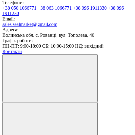
Телефони:
+38 050 1066771
+38 063 1066771
+38 096 1911330
+38 096
1911230
Email:
sales.sealmarket@gmail.com
Адреса:
Волинська обл. с. Рованці, вул. Тополева, 40
Графік роботи:
ПН-ПТ: 9:00-18:00 СБ: 10:00-15:00 НД: вихідний
Контакти