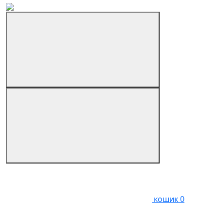
кошик
0