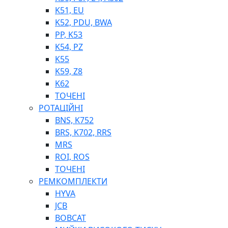
K51, EU
K52, PDU, BWA
PP, K53
ФІЛЬТРИ ДЛЯ ПАЛЬНОГО
K54, PZ
ПІДДОНИ ДЛЯ БОЧОК
K55
МОДУЛЬНІ АЗС
K59, Z8
МЕТРОЛОГІЧНЕ ОБЛАДНАННЯ
K62
ЛІЧИЛЬНИКИ І ВИТРАТОМІРИ ДЛЯ ПАЛЬНОГО
ТОЧЕНІ
КОТУШКИ ДЛЯ ШЛАНГІВ
РОТАЦІЙНІ
НАСОСИ ДЛЯ ПАЛЬНОГО
BNS, K752
МОБІЛЬНІ КОЛОНКИ ТА КОМПЛЕКТИ ЗАПРАВКИ
BRS, K702, RRS
СТАЦІОНАРНІ КОЛОНКИ
MRS
ПІСТОЛЕТИ
ROI, ROS
КОМПЛЕКТУЮЧІ ДЛЯ РУКАВІВ ВИСОКОГО ТИСКУ
ТОЧЕНІ
РЕМКОМПЛЕКТИ
HYVA
JCB
BOBCAT