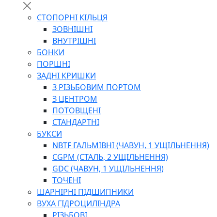
СТОПОРНІ КІЛЬЦЯ
ЗОВНІШНІ
ВНУТРІШНІ
БОНКИ
ПОРШНІ
ЗАДНІ КРИШКИ
З РІЗЬБОВИМ ПОРТОМ
З ЦЕНТРОМ
ПОТОВЩЕНІ
СТАНДАРТНІ
БУКСИ
NBTF ГАЛЬМІВНІ (ЧАВУН, 1 УЩІЛЬНЕННЯ)
CGPM (СТАЛЬ, 2 УЩІЛЬНЕННЯ)
GDC (ЧАВУН, 1 УЩІЛЬНЕННЯ)
ТОЧЕНІ
ШАРНІРНІ ПІДШИПНИКИ
ВУХА ГІДРОЦИЛІНДРА
РІЗЬБОВІ