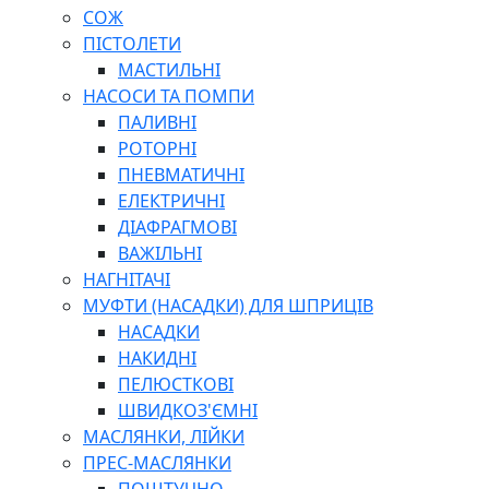
СОЖ
ПІСТОЛЕТИ
МАСТИЛЬНІ
НАСОСИ ТА ПОМПИ
ПАЛИВНІ
РОТОРНІ
ПНЕВМАТИЧНІ
ЕЛЕКТРИЧНІ
ДІАФРАГМОВІ
ВАЖІЛЬНІ
НАГНІТАЧІ
МУФТИ (НАСАДКИ) ДЛЯ ШПРИЦІВ
НАСАДКИ
НАКИДНІ
ПЕЛЮСТКОВІ
ШВИДКОЗ'ЄМНІ
МАСЛЯНКИ, ЛІЙКИ
ПРЕС-МАСЛЯНКИ