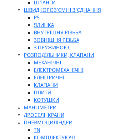
ШЛАНГИ
ШВИДКОРОЗ`ЄМНІ З`ЄДНАННЯ
P5
ЯЛИНКА
ВНУТРІШНЯ РІЗЬБА
ЗОВНІШНЯ РІЗЬБА
З ПРУЖИНОЮ
РОЗПОДІЛЬНИКИ, КЛАПАНИ
МЕХАНІЧНІ
ЕЛЕКТРОМЕХАНІЧНІ
ЕЛЕКТРИЧНІ
КЛАПАНИ
ПЛИТИ
КОТУШКИ
МАНОМЕТРИ
ДРОСЕЛІ, КРАНИ
ПНЕВМОЦИЛІНДРИ
TN
КОМПЛЕКТУЮЧІ