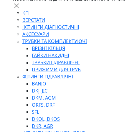
КП
ВЕРСТАТИ
ФІТИНГИ ДІАГНОСТИЧНІ
АКСЕСУАРИ
ТРУБКИ ТА КОМПЛЕКТУЮЧІ
ВРІЗНІ КІЛЬЦЯ
ГАЙКИ НАКИДНІ
ТРУБКИ ГІДРАВЛІЧНІ
ПРИЖИМИ ДЛЯ ТРУБ
ФІТИНГИ ГІДРАВЛІЧНІ
BANJO
DKJ, JIC
DKM, AGM
ORFS, DRF
SFL
DKOL, DKOS
DKR, AGR