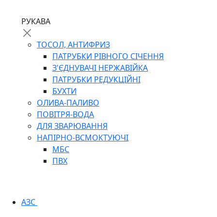
РУКАВА
ТОСОЛ, АНТИФРИЗ
ПАТРУБКИ РІВНОГО СІЧЕННЯ
З'ЄДНУВАЧІ НЕРЖАВІЙКА
ПАТРУБКИ РЕДУКЦІЙНІ
БУХТИ
ОЛИВА-ПАЛИВО
ПОВІТРЯ-ВОДА
ДЛЯ ЗВАРЮВАННЯ
НАПІРНО-ВСМОКТУЮЧІ
МБС
ПВХ
АЗС