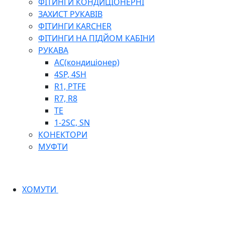
ФІТИНГИ КОНДИЦІОНЕРНІ
ЗАХИСТ РУКАВІВ
ФІТИНГИ KARCHER
ФІТИНГИ НА ПІДЙОМ КАБІНИ
РУКАВА
AC(кондиціонер)
4SP, 4SH
R1, PTFE
R7, R8
TE
1-2SC, SN
КОНЕКТОРИ
МУФТИ
ХОМУТИ