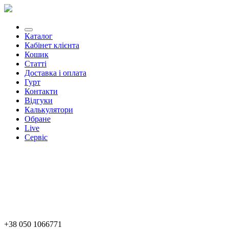
Каталог
Кабінет клієнта
Кошик
Статті
Доставка і оплата
Гурт
Контакти
Відгуки
Калькулятори
Обране
Live
Сервіс
+38 050 1066771