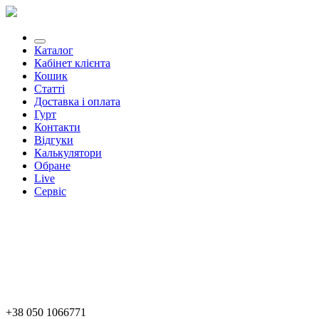
Каталог
Кабінет клієнта
Кошик
Статті
Доставка і оплата
Гурт
Контакти
Відгуки
Калькулятори
Обране
Live
Сервіс
+38 050 1066771