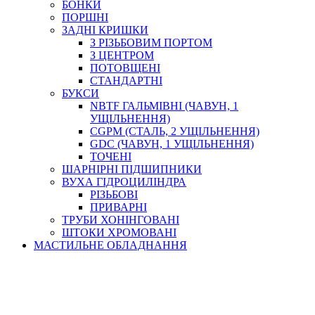
БОНКИ
ПОРШНІ
ЗАДНІ КРИШКИ
З РІЗЬБОВИМ ПОРТОМ
З ЦЕНТРОМ
ПОТОВЩЕНІ
СТАНДАРТНІ
БУКСИ
NBTF ГАЛЬМІВНІ (ЧАВУН, 1
УЩІЛЬНЕННЯ)
CGPM (СТАЛЬ, 2 УЩІЛЬНЕННЯ)
GDC (ЧАВУН, 1 УЩІЛЬНЕННЯ)
ТОЧЕНІ
ШАРНІРНІ ПІДШИПНИКИ
ВУХА ГІДРОЦИЛІНДРА
РІЗЬБОВІ
ПРИВАРНІ
ТРУБИ ХОНІНГОВАНІ
ШТОКИ ХРОМОВАНІ
МАСТИЛЬНЕ ОБЛАДНАННЯ