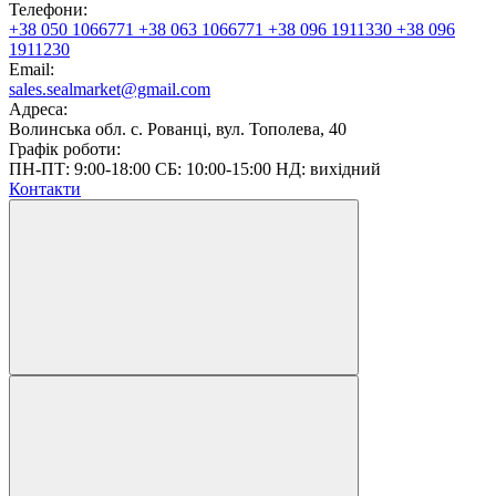
Телефони:
+38 050 1066771
+38 063 1066771
+38 096 1911330
+38 096
1911230
Email:
sales.sealmarket@gmail.com
Адреса:
Волинська обл. с. Рованці, вул. Тополева, 40
Графік роботи:
ПН-ПТ: 9:00-18:00 СБ: 10:00-15:00 НД: вихідний
Контакти