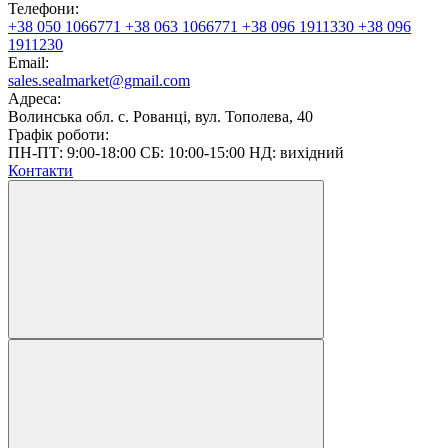
Телефони:
+38 050 1066771
+38 063 1066771
+38 096 1911330
+38 096
1911230
Email:
sales.sealmarket@gmail.com
Адреса:
Волинська обл. с. Рованці, вул. Тополева, 40
Графік роботи:
ПН-ПТ: 9:00-18:00 СБ: 10:00-15:00 НД: вихідний
Контакти