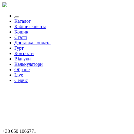
Каталог
Кабінет клієнта
Кошик
Статті
Доставка і оплата
Гурт
Контакти
Відгуки
Калькулятори
Обране
Live
Сервіс
+38 050 1066771