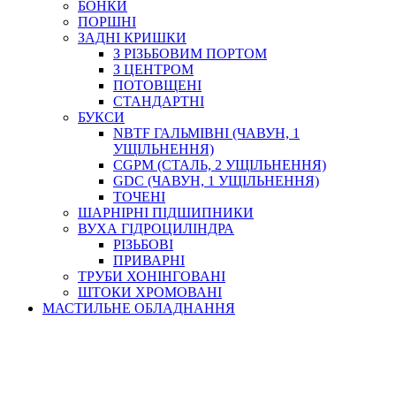
БОНКИ
ПОРШНІ
ЗАДНІ КРИШКИ
З РІЗЬБОВИМ ПОРТОМ
З ЦЕНТРОМ
ПОТОВЩЕНІ
СТАНДАРТНІ
БУКСИ
NBTF ГАЛЬМІВНІ (ЧАВУН, 1
УЩІЛЬНЕННЯ)
CGPM (СТАЛЬ, 2 УЩІЛЬНЕННЯ)
GDC (ЧАВУН, 1 УЩІЛЬНЕННЯ)
ТОЧЕНІ
ШАРНІРНІ ПІДШИПНИКИ
ВУХА ГІДРОЦИЛІНДРА
РІЗЬБОВІ
ПРИВАРНІ
ТРУБИ ХОНІНГОВАНІ
ШТОКИ ХРОМОВАНІ
МАСТИЛЬНЕ ОБЛАДНАННЯ