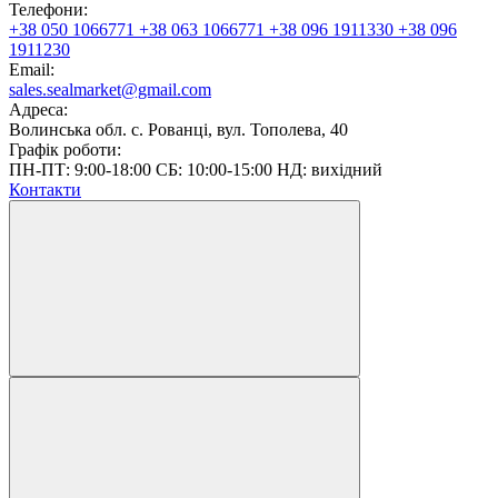
Телефони:
+38 050 1066771
+38 063 1066771
+38 096 1911330
+38 096
1911230
Email:
sales.sealmarket@gmail.com
Адреса:
Волинська обл. с. Рованці, вул. Тополева, 40
Графік роботи:
ПН-ПТ: 9:00-18:00 СБ: 10:00-15:00 НД: вихідний
Контакти