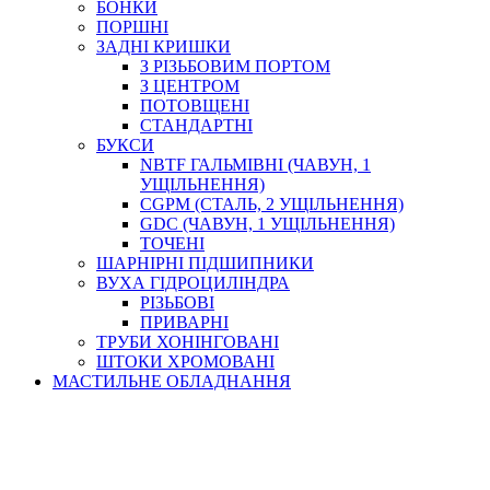
БОНКИ
ПОРШНІ
ЗАДНІ КРИШКИ
З РІЗЬБОВИМ ПОРТОМ
З ЦЕНТРОМ
ПОТОВЩЕНІ
СТАНДАРТНІ
БУКСИ
NBTF ГАЛЬМІВНІ (ЧАВУН, 1
УЩІЛЬНЕННЯ)
CGPM (СТАЛЬ, 2 УЩІЛЬНЕННЯ)
GDC (ЧАВУН, 1 УЩІЛЬНЕННЯ)
ТОЧЕНІ
ШАРНІРНІ ПІДШИПНИКИ
ВУХА ГІДРОЦИЛІНДРА
РІЗЬБОВІ
ПРИВАРНІ
ТРУБИ ХОНІНГОВАНІ
ШТОКИ ХРОМОВАНІ
МАСТИЛЬНЕ ОБЛАДНАННЯ