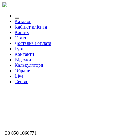
Каталог
Кабінет клієнта
Кошик
Статті
Доставка і оплата
Гурт
Контакти
Відгуки
Калькулятори
Обране
Live
Сервіс
+38 050 1066771