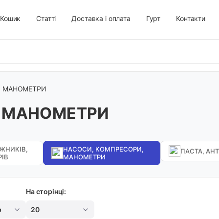
Кошик
Статті
Доставка і оплата
Гурт
Контакти
, МАНОМЕТРИ
, МАНОМЕТРИ
ЖНИКІВ,
НАСОСИ, КОМПРЕСОРИ,
ПАСТА, АН
РІВ
МАНОМЕТРИ
На сторінці:
р
20