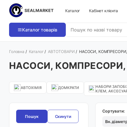
Каталог
Кабінет клієнта
Каталог товарів
Головна
/
Каталог
/
АВТОТОВАРИ
/
НАСОСИ, КОМПРЕСОРИ
НАСОСИ, КОМПРЕСОРИ
НАБОРИ ЗАПОБІ
АВТОХІМІЯ
ДОМКРАТИ
КЛЕМ, АКСЕСУА
Сортувати:
Скинути
Вн. діамет