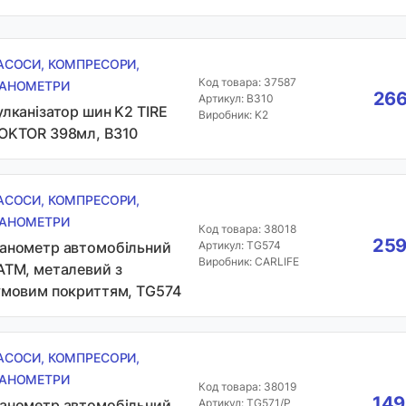
АСОСИ, КОМПРЕСОРИ,
Код товара: 37587
АНОМЕТРИ
266
Артикул: B310
улканізатор шин K2 TIRE
Виробник: K2
OKTOR 398мл, B310
АСОСИ, КОМПРЕСОРИ,
АНОМЕТРИ
Код товара: 38018
259
анометр автомобільний
Артикул: TG574
Виробник: CARLIFE
АТМ, металевий з
умовим покриттям, TG574
АСОСИ, КОМПРЕСОРИ,
АНОМЕТРИ
Код товара: 38019
149
анометр автомобільний
Артикул: TG571/P