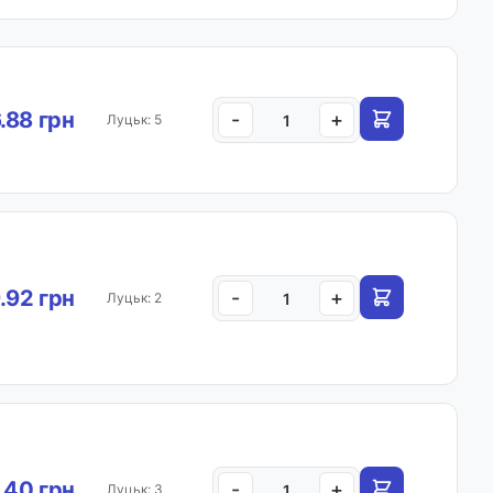
.88 грн
-
+
Луцьк: 5
.92 грн
-
+
Луцьк: 2
.40 грн
-
+
Луцьк: 3