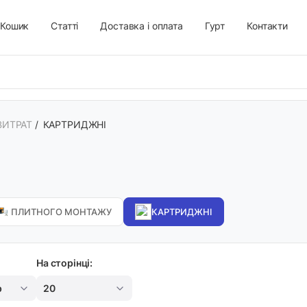
Кошик
Статті
Доставка і оплата
Гурт
Контакти
ВИТРАТ
/
КАРТРИДЖНІ
ПЛИТНОГО МОНТАЖУ
КАРТРИДЖНІ
На сторінці:
р
20