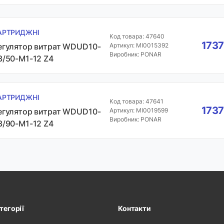
АРТРИДЖНІ
Код товара: 47640
1737
егулятор витрат WDUD10-
Артикул: MI0015392
Виробник: PONAR
3/50-M1-12 Z4
АРТРИДЖНІ
Код товара: 47641
1737
егулятор витрат WDUD10-
Артикул: MI0019599
Виробник: PONAR
3/90-M1-12 Z4
тегорії
Контакти