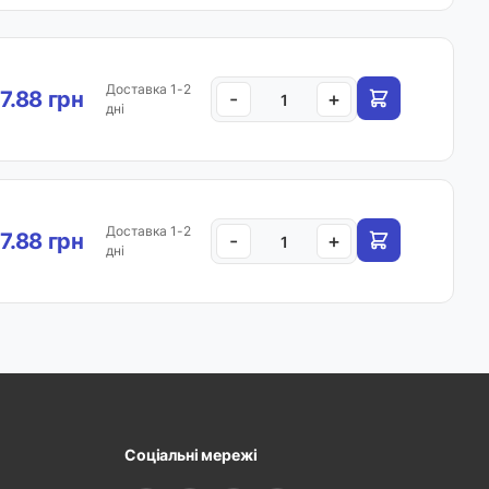
Доставка 1-2
7.88 грн
-
+
дні
Доставка 1-2
7.88 грн
-
+
дні
Соціальні мережі