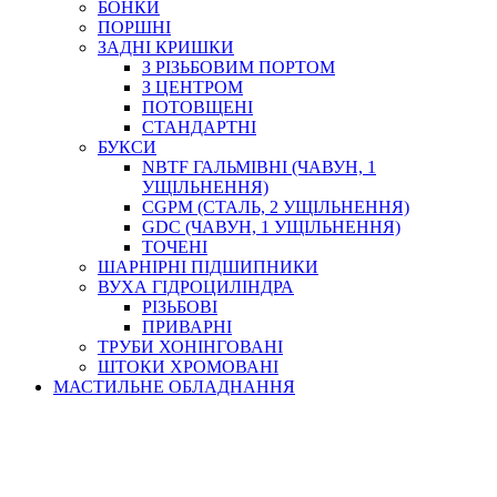
БОНКИ
ПОРШНІ
ЗАДНІ КРИШКИ
З РІЗЬБОВИМ ПОРТОМ
З ЦЕНТРОМ
ПОТОВЩЕНІ
СТАНДАРТНІ
БУКСИ
NBTF ГАЛЬМІВНІ (ЧАВУН, 1
УЩІЛЬНЕННЯ)
CGPM (СТАЛЬ, 2 УЩІЛЬНЕННЯ)
GDC (ЧАВУН, 1 УЩІЛЬНЕННЯ)
ТОЧЕНІ
ШАРНІРНІ ПІДШИПНИКИ
ВУХА ГІДРОЦИЛІНДРА
РІЗЬБОВІ
ПРИВАРНІ
ТРУБИ ХОНІНГОВАНІ
ШТОКИ ХРОМОВАНІ
МАСТИЛЬНЕ ОБЛАДНАННЯ