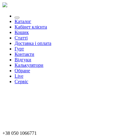
Каталог
Кабінет клієнта
Кошик
Статті
Доставка і оплата
Гурт
Контакти
Відгуки
Калькулятори
Обране
Live
Сервіс
+38 050 1066771