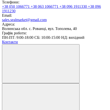
Телефони:
+38 050 1066771
+38 063 1066771
+38 096 1911330
+38 096
1911230
Email:
sales.sealmarket@gmail.com
Адреса:
Волинська обл. с. Рованці, вул. Тополева, 40
Графік роботи:
ПН-ПТ: 9:00-18:00 СБ: 10:00-15:00 НД: вихідний
Контакти